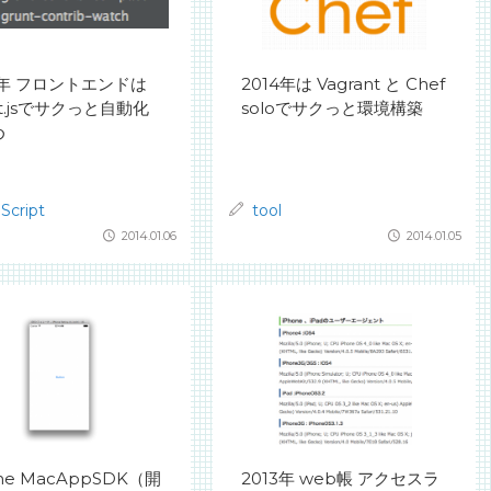
4年 フロントエンドは
2014年は Vagrant と Chef
nt.jsでサクっと自動化
soloでサクっと環境構築
め
Script
tool
2014.01.06
2014.01.05
one MacAppSDK（開
2013年 web帳 アクセスラ