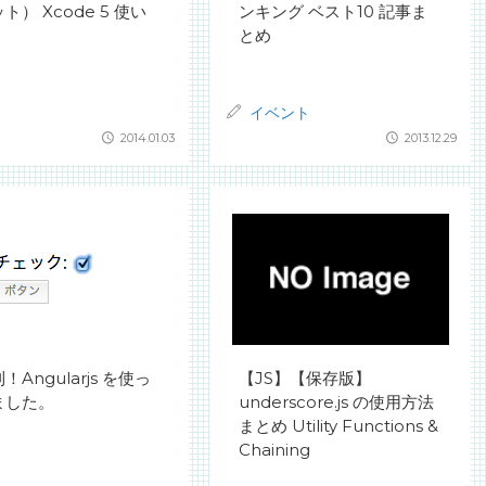
ト） Xcode 5 使い
ンキング ベスト10 記事ま
とめ
イベント
2014.01.03
2013.12.29
！Angularjs を使っ
【JS】【保存版】
ました。
underscore.js の使用方法
まとめ Utility Functions &
Chaining