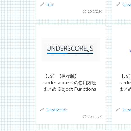
tool
Java
2013.12.20
【JS】【保存版】
【J
underscore.js の使用方法
unde
まとめ Object Functions
まとめ 
JavaScript
Java
2013.11.24