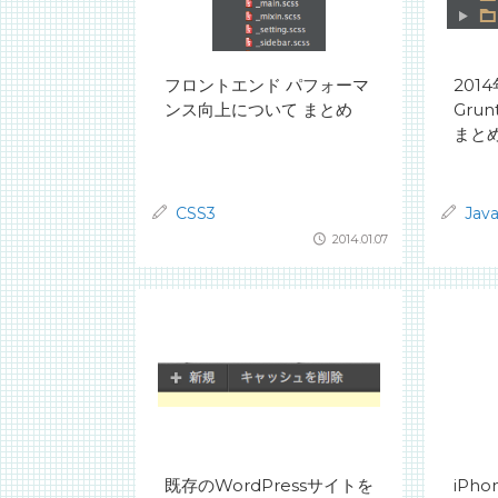
フロントエンド パフォーマ
201
ンス向上について まとめ
Gru
まと
CSS3
Java
2014.01.07
既存のWordPressサイトを
iPh