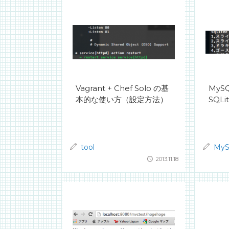
Vagrant + Chef Solo の基
MyS
本的な使い方（設定方法）
SQL
tool
My
2013.11.18