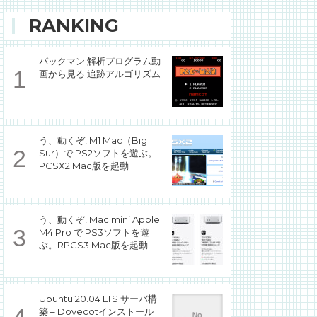
RANKING
パックマン 解析プログラム動
画から見る 追跡アルゴリズム
う、動くぞ! M1 Mac（Big
Sur）で PS2ソフトを遊ぶ。
PCSX2 Mac版を起動
う、動くぞ! Mac mini Apple
M4 Pro で PS3ソフトを遊
ぶ。RPCS3 Mac版を起動
Ubuntu 20.04 LTS サーバ構
築 – Dovecotインストール