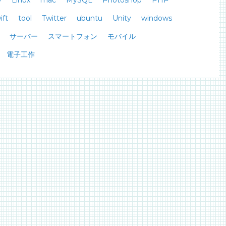
y
Linux
mac
MySQL
Photoshop
PHP
ift
tool
Twitter
ubuntu
Unity
windows
サーバー
スマートフォン
モバイル
電子工作