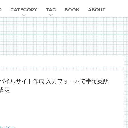
O
CATEGORY
TAG
BOOK
ABOUT
バイルサイト作成 入力フォームで半角英数
設定
モバイル