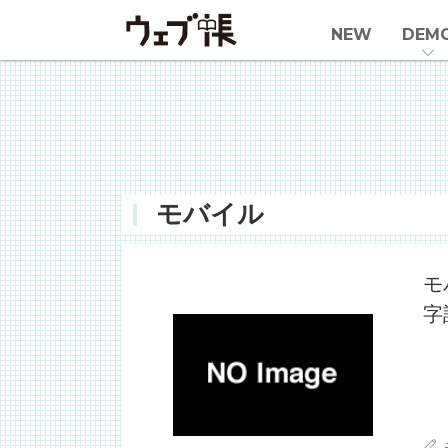
NEW
DEM
モバイル
モ
字