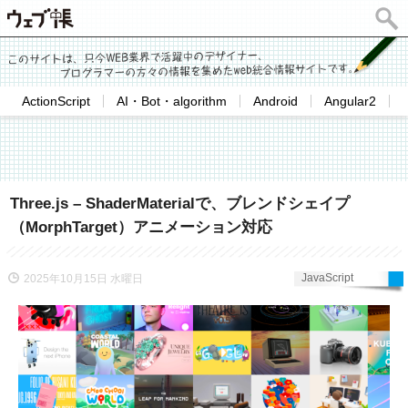
ActionScript
AI・Bot・algorithm
Android
Angular2
Three.js – ShaderMaterialで、ブレンドシェイプ
（MorphTarget）アニメーション対応
JavaScript
2025年10月15日 水曜日