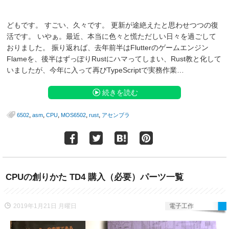
どもです。 すごい、久々です。 更新が途絶えたと思わせつつの復
活です。 いやぁ。最近、本当に色々と慌ただしい日々を過ごして
おりました。 振り返れば、去年前半はFlutterのゲームエンジン
Flameを、後半はずっぽりRustにハマってしまい、Rust教と化して
いましたが、今年に入って再びTypeScriptで実務作業…
続きを読む
,
,
,
,
,
6502
asm
CPU
MOS6502
rust
アセンブラ
CPUの創りかた TD4 購入（必要）パーツ一覧
2019年1月21日 月曜日
電子工作