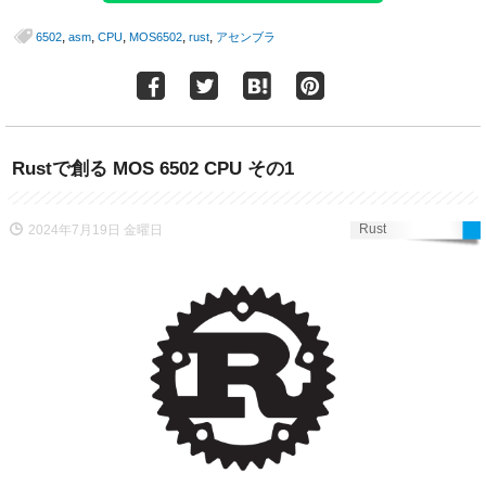
,
,
,
,
,
6502
asm
CPU
MOS6502
rust
アセンブラ
Rustで創る MOS 6502 CPU その1
Rust
2024年7月19日 金曜日