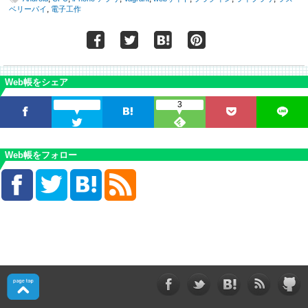
,
ベリーパイ
電子工作
Web帳をシェア
3
Web帳をフォロー