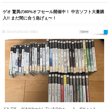
ゲオ 驚異の80%オフセール開催中！ 中古ソフト大量購
入!! まだ間に合う急げぇ〜！
Game
2021年10月24日 日曜日
どもです。 ゲオがセールしているのかぁ。。と、ボケぇぇと