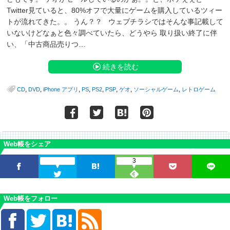
Twitter見ていると、80%オフで大量にゲームを購入しているツィー
トが流れてきた。。 うん？？ ウェブチラシではそんな事記載して
いないけどなぁと色々調べていたら、どうやら 取り扱い終了に伴
い、「中古商品売りつ…
続きを読む
,
,
,
,
,
,
,
,
CD
DVD
iPhone アプリ
PS
PS2
PSP
ゲオ
ソーシャルゲーム
レトロゲーム
Web帳をシェア
3
Web帳をフォロー