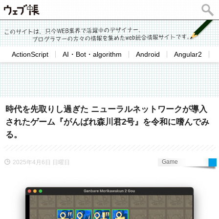
ActionScript
AI・Bot・algorithm
Android
Angular2
時代を先取りし過ぎた ニューラルネットワークが導入
されたゲーム『がんばれ森川君2号』を令和に嗜んでみ
る。
Game
2025年4月6日 日曜日