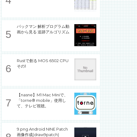
パックマン 解析プログラム動
画から見る 追跡アルゴリズム
Rustで創る MOS 6502 CPU
その1
【nasne】M1 Mac Miniで、
「torne® mobile」使用し
て、テレビ視聴。
9.png Android NINE Patch
画像作成(draw9patch)