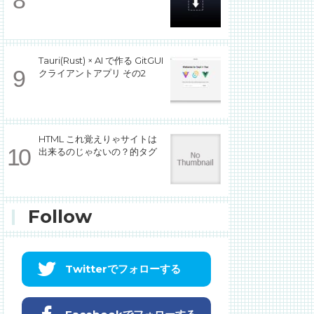
Tauri(Rust) × AI で作る GitGUI
クライアントアプリ その2
HTML これ覚えりゃサイトは
出来るのじゃないの？的タグ
Follow
Twitterでフォローする