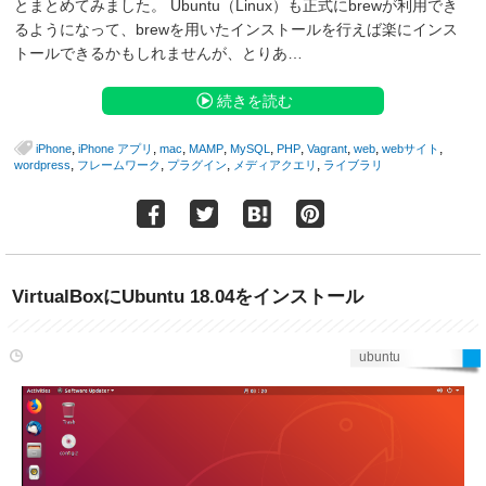
とまとめてみました。 Ubuntu（Linux）も正式にbrewが利用でき
るようになって、brewを用いたインストールを行えば楽にインス
トールできるかもしれませんが、とりあ…
続きを読む
,
,
,
,
,
,
,
,
,
iPhone
iPhone アプリ
mac
MAMP
MySQL
PHP
Vagrant
web
webサイト
,
,
,
,
wordpress
フレームワーク
プラグイン
メディアクエリ
ライブラリ
VirtualBoxにUbuntu 18.04をインストール
ubuntu