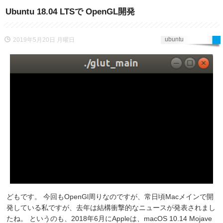
Ubuntu 18.04 LTSで OpenGL開発
ubuntu
2019年5月20日 月曜日
どもです。 今回もOpenGl周りなのですが、常日頃Macメインで開
発している私ですが、去年は結構衝撃的なニュースが発表されまし
たね。 というのも、2018年6月にAppleは、macOS 10.14 Mojave