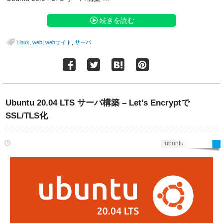
続きを読む
,
,
,
Linux
web
webサイト
サーバ
Ubuntu 20.04 LTS サーバ構築 – Let’s Encryptで
SSL/TLS化
ubuntu