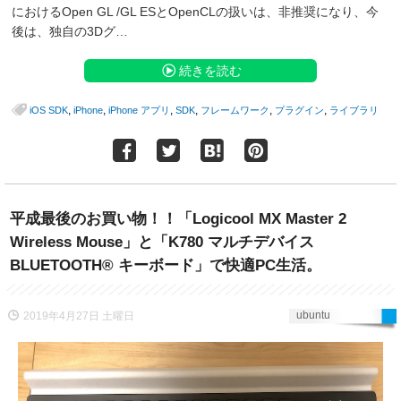
におけるOpen GL /GL ESとOpenCLの扱いは、非推奨になり、今
後は、独自の3Dグ…
続きを読む
,
,
,
,
,
,
iOS SDK
iPhone
iPhone アプリ
SDK
フレームワーク
プラグイン
ライブラリ
平成最後のお買い物！！「Logicool MX Master 2
Wireless Mouse」と「K780 マルチデバイス
BLUETOOTH® キーボード」で快適PC生活。
ubuntu
2019年4月27日 土曜日