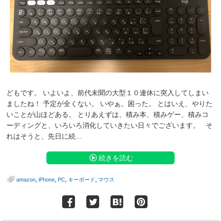
どもです。 いよいよ、前代未聞の大型１０連休に突入してしまい
ましたね！ 予定が全くない。 いやぁ。困った。 とはいえ、やりた
いことが山ほどある。 とりあえずは、積み本、積みゲー、積みコ
ーディングと、いろいろ消化していきたい日々でございます。 そ
れはそうと、先日に続…
続きを読む
,
,
,
,
amazon
iPhone
PC
キーボード
マウス