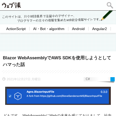
ActionScript
AI・Bot・algorithm
Android
Angular2
Blazor WebAssemblyでAWS SDKを使用しようとして
ハマった話
C#
2021年12月27日 月曜日
どもです。 WebAssemblyにWebの未来を感じておりまして、社内