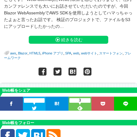
カンファレンスでも大いにお話させていただいたのですが、今回
Blazor WebAssemblyでAWS SDKを使用しようとしてハマっちゃっ
たよぉと言ったお話です。 検証のプロジェクトで、ファイルをS3
にアップロードしたかったの…
続きを読む
,
,
,
,
,
,
,
,
aws
Blazor
HTML5
iPhone アプリ
SPA
web
webサイト
スマートフォン
フレ
ームワーク
Web帳をシェア
3
Web帳をフォロー