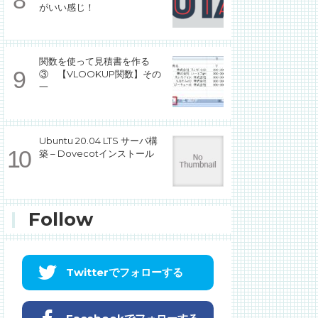
がいい感じ！
関数を使って見積書を作る
③ 【VLOOKUP関数】その
一
Ubuntu 20.04 LTS サーバ構
築 – Dovecotインストール
Follow
Twitterでフォローする