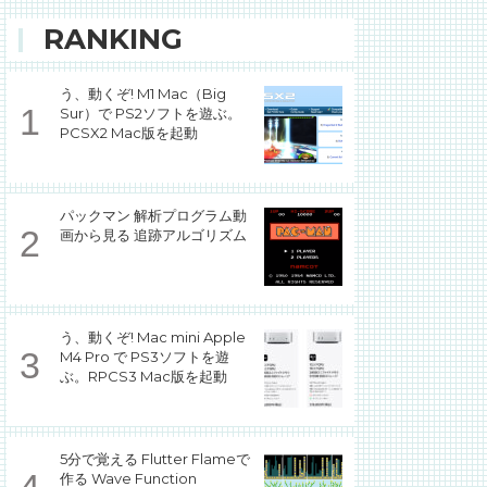
RANKING
う、動くぞ! M1 Mac（Big
Sur）で PS2ソフトを遊ぶ。
PCSX2 Mac版を起動
パックマン 解析プログラム動
画から見る 追跡アルゴリズム
う、動くぞ! Mac mini Apple
M4 Pro で PS3ソフトを遊
ぶ。RPCS3 Mac版を起動
5分で覚える Flutter Flameで
作る Wave Function