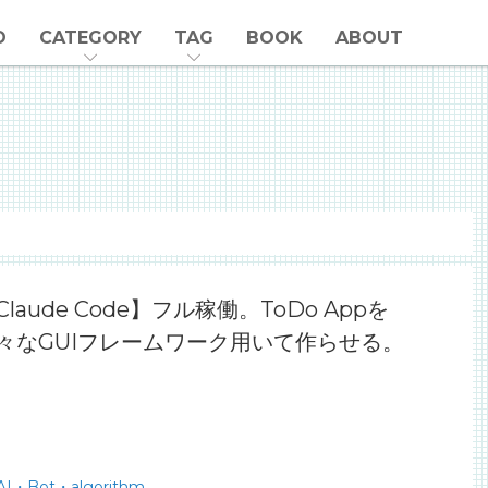
O
CATEGORY
TAG
BOOK
ABOUT
Claude Code】フル稼働。ToDo Appを
々なGUIフレームワーク用いて作らせる。
AI・Bot・algorithm