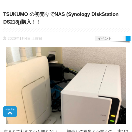
TSUKUMO の初売りでNAS (Synology DiskStation
DS218j)購入！！
2020年1月4日 土曜日
イベント
生まれて初めてかも知れない。。 初売りの福袋とか買うの。 実は2