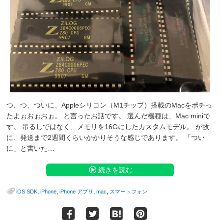
つ、つ、ついに、Appleシリコン（M1チップ）搭載のMacをポチっ
たよぉおぉおぉ。 と言ったお話です。 選んだ機種は、Mac miniで
す。 吊るしではなく、メモリを16Gにしたカスタムモデル。 が故
に、発送まで2週間くらいかかりそうな感じであります。 「つい
に」と書いた…
続きを読む
,
,
,
,
iOS SDK
iPhone
iPhone アプリ
mac
スマートフォン