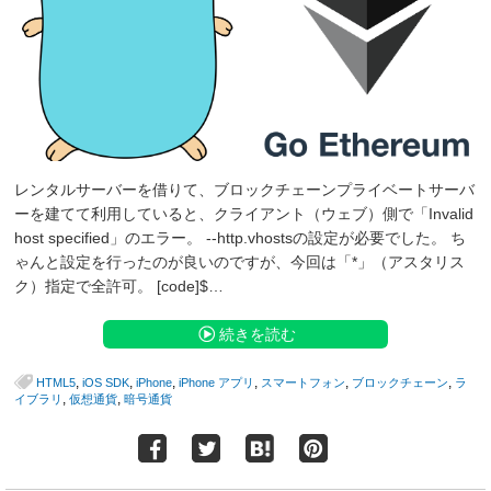
レンタルサーバーを借りて、ブロックチェーンプライベートサーバ
ーを建てて利用していると、クライアント（ウェブ）側で「Invalid
host specified」のエラー。 --http.vhostsの設定が必要でした。 ち
ゃんと設定を行ったのが良いのですが、今回は「*」（アスタリス
ク）指定で全許可。 [code]$…
続きを読む
,
,
,
,
,
,
HTML5
iOS SDK
iPhone
iPhone アプリ
スマートフォン
ブロックチェーン
ラ
,
,
イブラリ
仮想通貨
暗号通貨