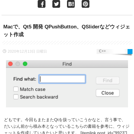
Macで、Qt5 開発 QPushButton、QSliderなどウィジェ
ット作成
C++
2020年12月13日 日曜日
どもです。今回もまたまたQtを扱っていこうかなと、言う事で、
だいぶん前から積み本となっているこちらの書籍を参考に、ウィジ
ェットを作成していきたいと思います。 [itemlink post_id="9923"]