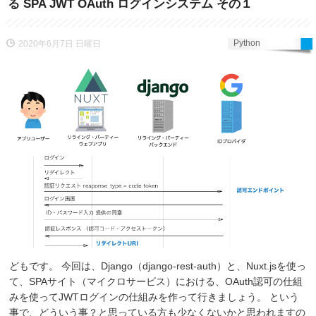
る SPA JWT OAuth ログインシステム その１
Python
2020年6月7日 日曜日
どもです。 今回は、Django（django-rest-auth）と、Nuxt.jsを使っ
て、SPAサイト（マイクロサービス）における、OAuth認可の仕組
みを使ってJWTログインの仕組みを作って行きましょう。 という
事で、どういう事？と思っている方も少なくないかと思われますの