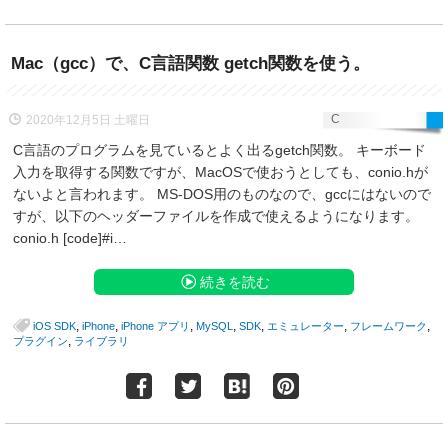
Mac（gcc）で、C言語関数 getch関数を使う。
C
2020年12月5日 土曜日
C言語のプログラムを見ているとよく出るgetch関数。 キーボード
入力を取得する関数ですが、MacOSで使おうとしても、conio.hが
ないよと言われます。 MS-DOS用のものなので、gccにはないので
すが、以下のヘッダーファイルを作成で使えるようになります。
conio.h [code]#i…
続きを読む
,
,
,
,
,
,
,
iOS SDK
iPhone
iPhone アプリ
MySQL
SDK
エミュレーター
フレームワーク
,
プラグイン
ライブラリ