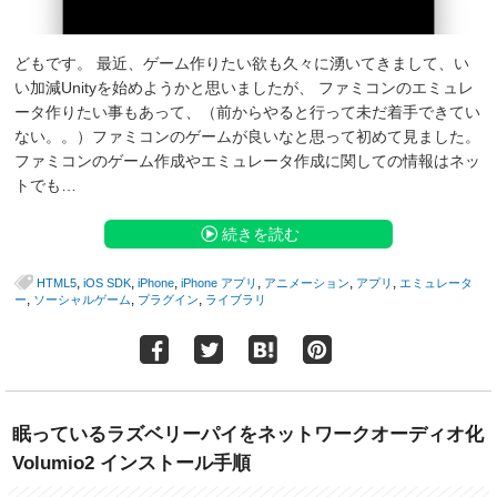
どもです。 最近、ゲーム作りたい欲も久々に湧いてきまして、い
い加減Unityを始めようかと思いましたが、 ファミコンのエミュレ
ータ作りたい事もあって、（前からやると行って未だ着手できてい
ない。。）ファミコンのゲームが良いなと思って初めて見ました。
ファミコンのゲーム作成やエミュレータ作成に関しての情報はネッ
トでも…
続きを読む
,
,
,
,
,
,
HTML5
iOS SDK
iPhone
iPhone アプリ
アニメーション
アプリ
エミュレータ
,
,
,
ー
ソーシャルゲーム
プラグイン
ライブラリ
眠っているラズベリーパイをネットワークオーディオ化
Volumio2 インストール手順