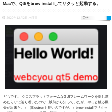
Macで、Qt5をbrew installしてサクッと起動する。
C++
2020年12月2日 水曜日
どもです。 クロスプラットフォームなGUIフレームワークを探し求
めたらQtに辿り着いたので（以前から知っていたが、やっと触る機
会が出来た。）（Electronも良いのですが。）brew installでサクッ