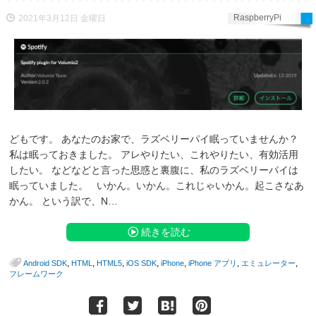
RaspberryPi
2021年3月12日 金曜日
どもです。 あなたのお家で、ラズベリーパイ眠っていませんか？
私は眠っておきました。 アレやりたい、これやりたい、有効活用
したい。 などなどと言った思惑と裏腹に、私のラズベリーパイは
眠っていました。 いかん。いかん。これじゃいかん。起こさなあ
かん。 という訳で、N…
続きを読む
,
,
,
,
,
,
,
Android SDK
HTML
HTML5
iOS SDK
iPhone
iPhone アプリ
エミュレーター
フレームワーク