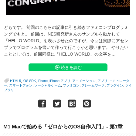
どもです。 前回のこちらの記事に引き続きファミコンプログラミ
ングでもと。 前回は、NES研究所さんのサンプルを動かして
「HELLO WORLD」を表示させたのですが、今回は実際にアセン
ブラでプログラムを書いて作って行こうかと思います。 やりたい
こととしては、前回同様に「HELLO WORLD」の文字を…
続きを読む
,
,
,
,
,
,
HTML5
iOS SDK
iPhone
iPhone アプリ
アニメーション
アプリ
エミュレータ
,
,
,
,
,
,
ー
スマートフォン
ソーシャルゲーム
ファミコン
フレームワーク
プラグイン
ライ
ブラリ
M1 Macで始める「ゼロからのOS自作入門」- 第1章