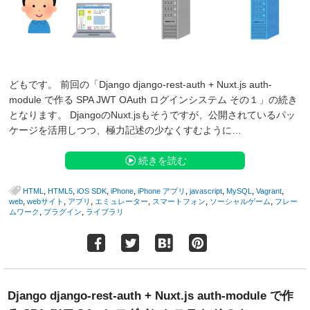
どもです。 前回の「Django django-rest-auth + Nuxt.js auth-
module で作る SPA JWT OAuth ログインシステム その１」の続き
となります。 DjangoのNuxt.jsもそうですが、公開されているパッ
ケージを活用しつつ、極力記述の少なくすむように…
続きを読む
,
,
,
,
,
,
,
,
HTML
HTML5
iOS SDK
iPhone
iPhone アプリ
javascript
MySQL
Vagrant
,
,
,
,
,
,
web
webサイト
アプリ
エミュレーター
スマートフォン
ソーシャルゲーム
フレー
,
,
ムワーク
プラグイン
ライブラリ
Django django-rest-auth + Nuxt.js auth-module で作