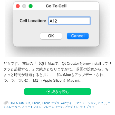
どもです。 前回の「【Qt】Macで、Qt Creatorをbrew installしてサ
クッと起動する。」の続きとなりますかね。 前回の投稿から、ち
ょっと時間が経過すると共に、 私のMacもアップデートされ、
つ、つ、ついに、 M1 （Apple Silicon）Mac mi…
続きを読む
,
,
,
,
,
,
,
HTML5
iOS SDK
iPhone
iPhone アプリ
webサイト
アニメーション
アプリ
エ
,
,
,
,
ミュレーター
スマートフォン
フレームワーク
プラグイン
ライブラリ