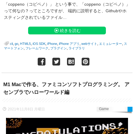
「coppeno（コピペノ）」 という事で、「coppeno（コピペノ）」
って何なの？ってところですが、 端的に説明すると、Githubやホ
スティングされているファイル…
続きを読む
,
,
,
,
,
,
,
,
cli
go
HTML5
iOS SDK
iPhone
iPhone アプリ
webサイト
エミュレーター
ス
,
,
,
マートフォン
フレームワーク
プラグイン
ライブラリ
M1 Macで作る、ファミコンソフトプログラミング。 ア
センブラでハローワールド編
Game
2021年11月8日 月曜日