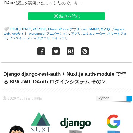
OAuth認証を実装いたしましたので、今…
続きを読む
,
,
,
,
,
,
,
,
,
HTML
HTML5
iOS SDK
iPhone
iPhone アプリ
mac
MAMP
MySQL
Vagrant
,
,
,
,
,
,
web
webサイト
wordpress
アニメーション
アプリ
エミュレーター
スマートフォ
,
,
,
ン
プラグイン
メディアクエリ
ライブラリ
Django django-rest-auth + Nuxt.js auth-module で作
る SPA JWT OAuth ログインシステム その２
Python
2020年6月8日 月曜日