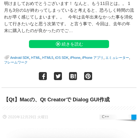
明けましておめでとうございます！ なんと、もう11日とは。。 1
月も3分の1が終わってしまっていると考えると、恐ろしく時間の流
れが早く感じてしまいます。。 今年は去年出来なかった事を消化
して行きたいなと思う次第です。 と言う事で、今回は、去年の年
末に購入したのが良かったのでご…
続きを読む
,
,
,
,
,
,
,
Android SDK
HTML
HTML5
iOS SDK
iPhone
iPhone アプリ
エミュレーター
フレームワーク
【Qt】Macの、Qt Creatorで Dialog GUI作成
C++
2020年12月29日 火曜日