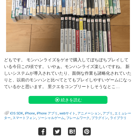
どもです。 モンハンライズをゲオで購入してぼちぼちプレイして
いる今日この頃です。 いやぁ。モンハンライズ楽しいですね。 新
しいシステムが導入されていたり、面倒な作業も諸略化されていた
りと、以前のモンハンと比べてとてもプレイしやすいゲームになっ
ているかと思います。 里クエをコンプリートしそうなとこ…
続きを読む
,
,
,
,
,
,
iOS SDK
iPhone
iPhone アプリ
webサイト
アニメーション
アプリ
エミュレー
,
,
,
,
,
ター
スマートフォン
ソーシャルゲーム
フレームワーク
プラグイン
ライブラリ