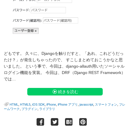
どもです。 久々に、Djangoを触りだすと、「あれ、これどうだっ
たけ？」が発生しちゃったので、 すこしまとめておこうかなと思
いました。 という事で、今回は、django-allauth用いたソーシャル
ログイン機能を実装。 今回は、DRF（Django REST Framework）
では…
続きを読む
,
,
,
,
,
,
,
HTML
HTML5
iOS SDK
iPhone
iPhone アプリ
javascript
スマートフォン
フレ
,
,
ームワーク
プラグイン
ライブラリ