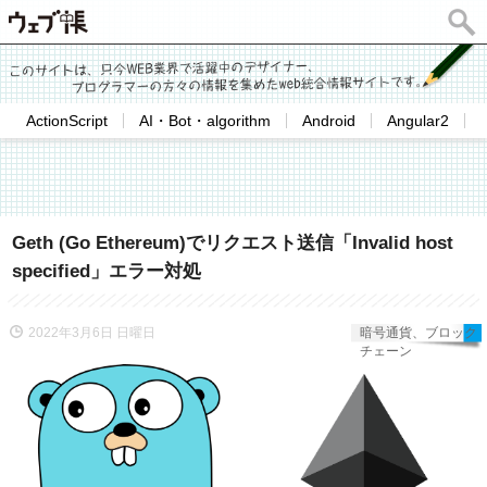
ActionScript
AI・Bot・algorithm
Android
Angular2
Geth (Go Ethereum)でリクエスト送信「Invalid host
specified」エラー対処
2022年3月6日 日曜日
暗号通貨、ブロック
チェーン