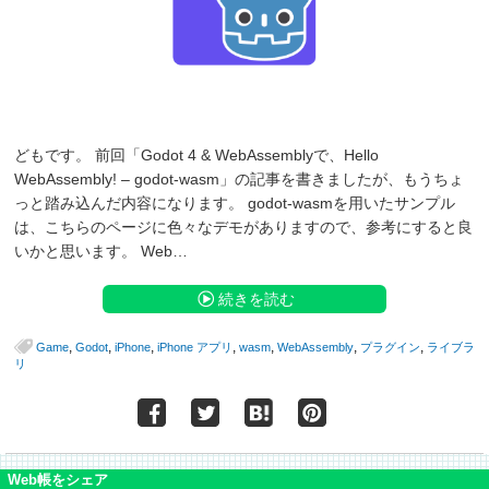
どもです。 前回「Godot 4 & WebAssemblyで、Hello
WebAssembly! – godot-wasm」の記事を書きましたが、もうちょ
っと踏み込んだ内容になります。 godot-wasmを用いたサンプル
は、こちらのページに色々なデモがありますので、参考にすると良
いかと思います。 Web…
続きを読む
,
,
,
,
,
,
,
Game
Godot
iPhone
iPhone アプリ
wasm
WebAssembly
プラグイン
ライブラ
リ
Web帳をシェア