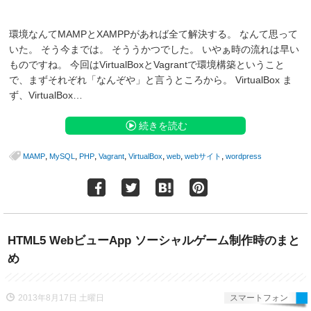
環境なんてMAMPとXAMPPがあれば全て解決する。 なんて思って
いた。 そう今までは。 そううかつでした。 いやぁ時の流れは早い
ものですね。 今回はVirtualBoxとVagrantで環境構築ということ
で、まずそれぞれ「なんぞや」と言うところから。 VirtualBox ま
ず、VirtualBox…
続きを読む
,
,
,
,
,
,
,
MAMP
MySQL
PHP
Vagrant
VirtualBox
web
webサイト
wordpress
HTML5 WebビューApp ソーシャルゲーム制作時のまと
め
2013年8月17日 土曜日
スマートフォン