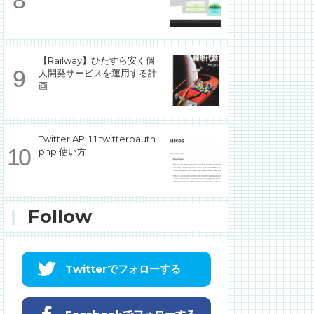
【Railway】ひたすら安く個
人開発サービスを運用する計
画
Twitter API 1.1 twitteroauth
php 使い方
Follow
Twitterでフォローする