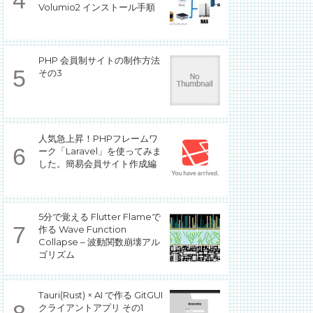
Volumio2 インストール手順
PHP 会員制サイトの制作方法
その3
人気急上昇！PHPフレームワ
ーク「Laravel」を使ってみま
した。簡易会員サイト作成編
5分で覚える Flutter Flameで
作る Wave Function
Collapse – 波動関数崩壊アル
ゴリズム
Tauri(Rust) × AI で作る GitGUI
クライアントアプリ その1