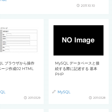
2011.10.10
QL ブラウザから操作
MySQL データベースと接
ージ作成02 HTML
続する際に記述する 基本
PHP
SQL
MySQL
2011.03.29
2011.03.28