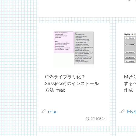
CSSライブラリ化？
MyS
Sass(scss)のインストール
するペ
方法 mac
作成
mac
My
2011.08.24