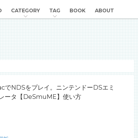
O
CATEGORY
TAG
BOOK
ABOUT
acでNDSをプレイ。ニンテンドーDSエミ
レータ【DeSmuME】使い方
mac