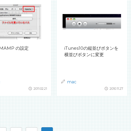
 MAMP の設定
iTunes10の縦並びボタンを
横並びボタンに変更
c
mac
2011.02.21
2010.11.27