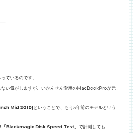
らっているのです。
い気がしますが、いかんせん愛用のMacBookProが元
inch Mid 2010)
ということで、もう5年前のモデルという
リ
「Blackmagic Disk Speed Test」
で計測しても