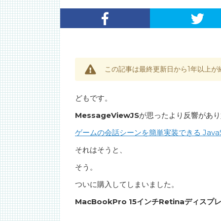
この記事は最終更新日から1年以上が
どもです。
MessageViewJS
が思ったより反響があり
ゲームの会話シーンを簡単実装できる JavaSc
それはそうと、
そう。
ついに購入してしまいました。
MacBookPro 15インチRetinaディ