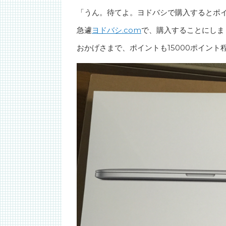
「うん。待てよ。ヨドバシで購入するとポ
急遽
ヨドバシ.com
で、購入することにしま
おかげさまで、ポイントも15000ポイント