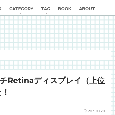
O
CATEGORY
TAG
BOOK
ABOUT
インチRetinaディスプレイ（上位
た！
2015.09.20