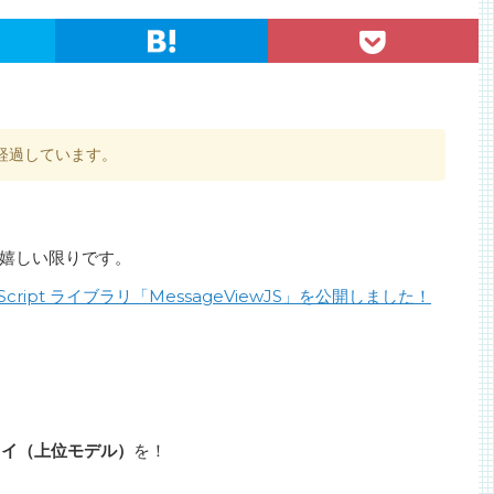
経過しています。
嬉しい限りです。
ript ライブラリ「MessageViewJS」を公開しました！
スプレイ（上位モデル）
を！