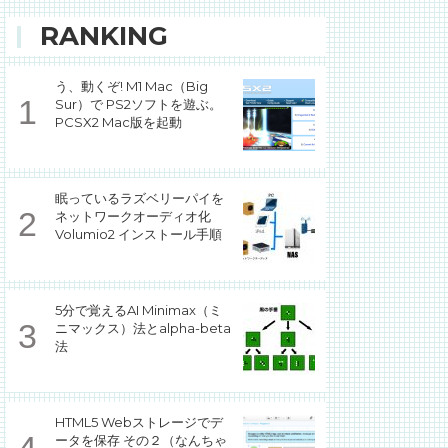
RANKING
う、動くぞ! M1 Mac（Big
Sur）で PS2ソフトを遊ぶ。
PCSX2 Mac版を起動
眠っているラズベリーパイを
ネットワークオーディオ化
Volumio2 インストール手順
5分で覚えるAI Minimax（ミ
ニマックス）法とalpha-beta
法
HTML5 Webストレージでデ
ータを保存 その２（なんちゃ