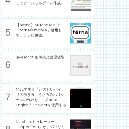
ってソーシャルゲーム作成）
【nasne】M1 Mac Miniで、
「torne® mobile」使用し
て、テレビ視聴。
javascript 条件式と論理値型
Macで歩く「たのしいバイナ
リの歩き方」うさみみハリケ
ーンの代わりに、Cheat
Engine / Bit slicerを使用する
Mac用 エミュレーター
「OpenEmu」が、V2.2リリ