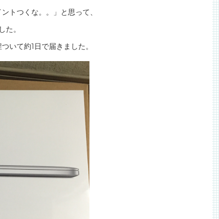
イントつくな。。」と思って、
した。
程ついて約1日で届きました。