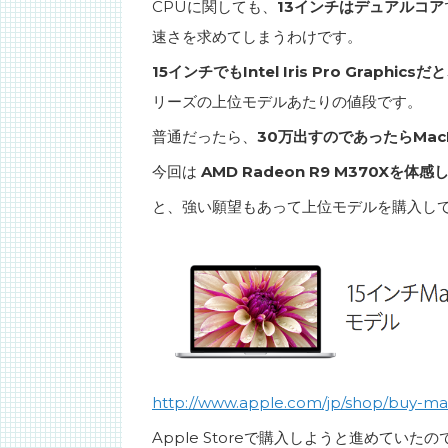
CPUに関しても、
13インチはデュアルコア
速さを求めてしまうわけです。
15インチでもIntel Iris Pro Graphics
リーズの上位モデルあたりの値段です。
普通だったら、
30万出すのであったらMac
今回は
AMD Radeon R9 M370Xを体感
と、強い願望もあって上位モデルを購入し
http://www.apple.com/jp/shop/buy-m
Apple Storeで購入しようと進めていた