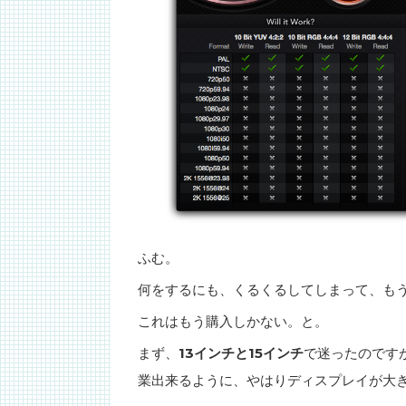
ふむ。
何をするにも、くるくるしてしまって、も
これはもう購入しかない。と。
まず、
13インチと15インチ
で迷ったのです
業出来るように、やはりディスプレイが大き