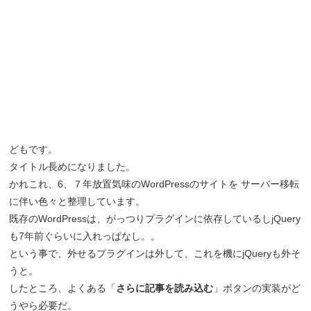
どもです。
タイトル長めになりました。
かれこれ、6、７年放置気味のWordPressのサイトを サーバー移転
に伴い色々と整理しています。
既存のWordPressは、がっつりプラグインに依存しているしjQuery
も7年前ぐらいに入れっぱなし。。
という事で、外せるプラグインは外して、これを機にjQueryも外そ
うと。
したところ、よくある「
さらに記事を読み込む
」ボタンの実装がど
うやら必要だ。