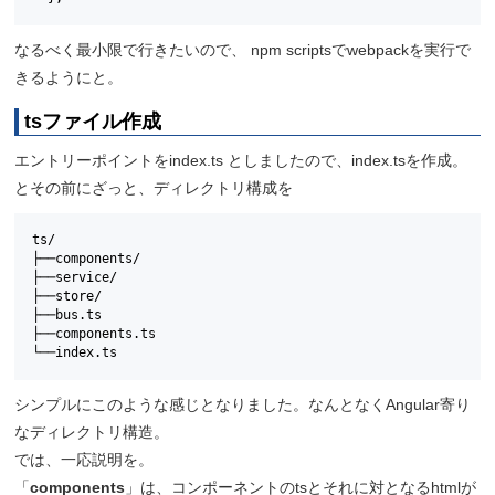
なるべく最小限で行きたいので、 npm scriptsでwebpackを実行で
きるようにと。
tsファイル作成
エントリーポイントをindex.ts としましたので、index.tsを作成。
とその前にざっと、ディレクトリ構成を
ts/

├──components/

├──service/

├──store/

├──bus.ts

├──components.ts

└──index.ts
シンプルにこのような感じとなりました。なんとなくAngular寄り
なディレクトリ構造。
では、一応説明を。
「
components
」は、コンポーネントのtsとそれに対となるhtmlが