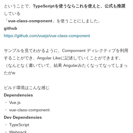
ということで、
TypeScriptを使うならこれを使えと、公式も推奨
している
「
vue-class-component
」を使うことにしました。
github
https://github.com/vuejs/vue-class-component
サンプルを見てわかるように、Compornent ディレクティブを利用
することができ、Angular Likeに記述していくことができます。
（なんとなく書いていて、結果 Angularみたくなってなってしまっ
たがw
ビルド環境はこんな感じ
Dependencies
・ Vue.js
・ vue-class-component
Dev Dependencies
・ TypeScript
・ Webpack