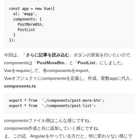
const app = new Vue({

  el: '#app',

  components: {

    PostMoreBtn,

    PostList

  }

});
今回は、「
さらに記事を読み込む
」ボタンの実装を行いたいので、
componentsは「
PostMoreBtn
」と「
PostList
」にしました。
Vueをrequireして、各componentsをimport。
Vueオブジェクトにcomponentsを定義し、作成。変数appに代入。
components.ts
export * from  './components/post-more-btn';

export * from  './components/post-list';
componentsファイル側はこんな感じですね。
components作成と共に追加していく感じですね。
ま。この辺、Angularをやっている方だと、特に変わりない感じで