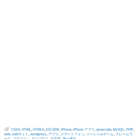
,
,
,
,
,
,
,
,
,
CSS3
HTML
HTML5
iOS SDK
iPhone
iPhone アプリ
javascript
MySQL
PHP
,
,
,
,
,
,
web
webサイト
wordpress
アプリ
スマートフォン
ソーシャルゲーム
フレームワ
,
,
,
,
ーク
プラグイン
ライブラリ
任天堂
据え置き