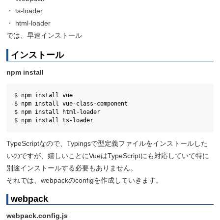
・ ts-loader
・ html-loader
では、早速インストール
インストール
npm install
$ npm install vue

$ npm install vue-class-component

$ npm install html-loader

$ npm install ts-loader
TypeScriptなので、Typingsで型定義ファイルをインストールした
いのですが、嬉しいことにVueはTypeScriptにも対応していて特に
別途インストールする必要もありません。
それでは、webpackのconfigを作成していきます。
webpack
webpack.config.js