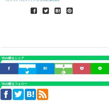
Web帳をシェア
3
Web帳をフォロー