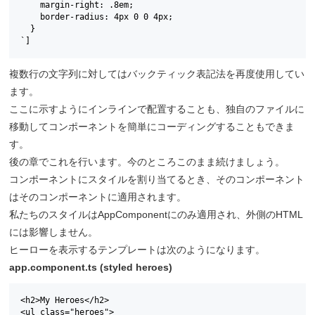
    margin-right: .8em;

    border-radius: 4px 0 0 4px;

  }

`]
複数行の文字列に対してはバックティック表記法を再度使用してい
ます。
ここに示すようにインラインで配置することも、独自のファイルに
移動してコンポーネントを簡単にコーディングすることもできま
す。
後の章でこれを行います。今のところこのまま続けましょう。
コンポーネントにスタイルを割り当てるとき、そのコンポーネント
はそのコンポーネントに適用されます。
私たちのスタイルはAppComponentにのみ適用され、外側のHTML
には影響しません。
ヒーローを表示するテンプレートは次のようになります。
app.component.ts (styled heroes)
<h2>My Heroes</h2>

<ul class="heroes">
