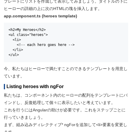
プレートにリストを作成して表示してみましょう。タイトルの下に
ヒーローの詳細の上に次のHTMLの塊を挿入します。
app.component.ts (heroes template)
<h2>My Heroes</h2>

<ul class="heroes">

  <li>

    <!-- each hero goes here -->

  </li>

</ul>
今、私たちはヒーローで満たすことのできるテンプレートを用意し
ています。
Listing heroes with ngFor
私たちは、コンポーネント内のヒーローの配列をテンプレートにバ
インドし、反復処理して個々に表示したいと考えています。
これを行うにはAngularの助けが必要です。これをステップごとに
行っていきましょう。
まず、組み込みディレクティブ* ngForを追加して<li>要素を変更し