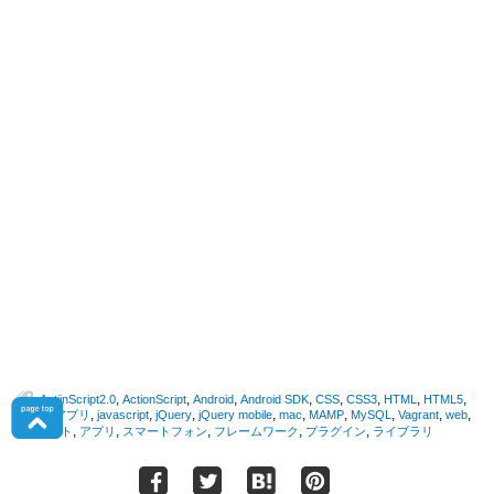
,
,
,
,
,
,
,
,
ActiinScript2.0
ActionScript
Android
Android SDK
CSS
CSS3
HTML
HTML5
,
,
,
,
,
,
,
,
,
iPhone アプリ
javascript
jQuery
jQuery mobile
mac
MAMP
MySQL
Vagrant
web
,
,
,
,
,
webサイト
アプリ
スマートフォン
フレームワーク
プラグイン
ライブラリ