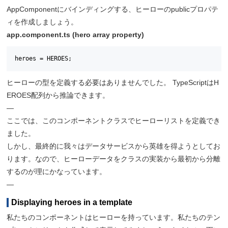
AppComponentにバインディングする、ヒーローのpublicプロパテ
ィを作成しましょう。
app.component.ts (hero array property)
heroes = HEROES;
ヒーローの型を定義する必要はありませんでした。 TypeScriptはH
EROES配列から推論できます。
—
ここでは、このコンポーネントクラスでヒーローリストを定義でき
ました。
しかし、最終的に我々はデータサービスから英雄を得ようとしてお
ります。なので、ヒーローデータをクラスの実装から最初から分離
するのが理にかなっています。
—
Displaying heroes in a template
私たちのコンポーネントはヒーローを持っています。私たちのテン