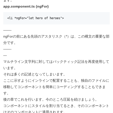
ます。
app.component.ts (ngFor)
<li *ngFor="let hero of heroes">
——-
ngForの前にある先頭のアスタリスク（*）は、この構文の重要な部
分です。
——-
—
マルチライン文字列に対してはバックティック記法を再度使用して
います。
それは多くの記述となってしまいます。
ここに示すようにインラインで配置することも、独自のファイルに
移動してコンポーネントを簡単にコーディングすることもできま
す。
後の章でこれを行います。今のところ圧延を続けましょう。
コンポーネントにスタイルを割り当てるとき、そのコンポーネント
はそのコンポーネントに適用されます。