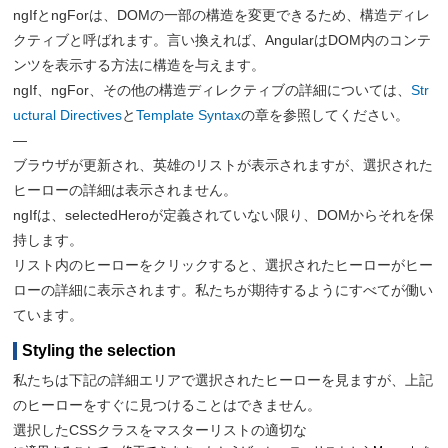
ngIfとngForは、DOMの一部の構造を変更できるため、構造ディレ
クティブと呼ばれます。言い換えれば、AngularはDOM内のコンテ
ンツを表示する方法に構造を与えます。
ngIf、ngFor、その他の構造ディレクティブの詳細については、
Str
uctural Directives
と
Template Syntax
の章を参照してください。
—
ブラウザが更新され、英雄のリストが表示されますが、選択された
ヒーローの詳細は表示されません。
ngIfは、selectedHeroが定義されていない限り、DOMからそれを保
持します。
リスト内のヒーローをクリックすると、選択されたヒーローがヒー
ローの詳細に表示されます。私たちが期待するようにすべてが働い
ています。
Styling the selection
私たちは下記の詳細エリアで選択されたヒーローを見ますが、上記
のヒーローをすぐに見つけることはできません。
選択したCSSクラスをマスターリストの適切な