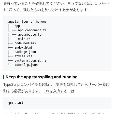
を持っていることを確認してください。そうでない場合は、パート
1に戻って、逃したものを見つけ出す必要があります。
angular-tour-of-heroes

├── app

│ ├── app.component.ts

│ ├── app.module.ts

│ └── main.ts

├── node_modules ...

├── index.html

├── package.json

├── styles.css

├── systemjs.config.js

└── tsconfig.json
Keep the app transpiling and running
TypeScriptコンパイラを起動し、変更を監視してからサーバーを起
動する必要があります。これを入力するには
npm start