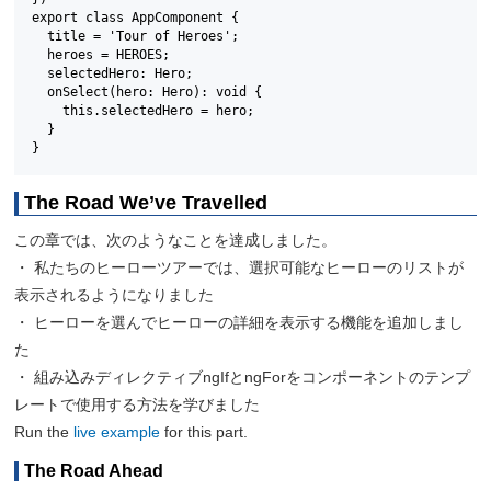
export class AppComponent {

  title = 'Tour of Heroes';

  heroes = HEROES;

  selectedHero: Hero;

  onSelect(hero: Hero): void {

    this.selectedHero = hero;

  }

}
The Road We’ve Travelled
この章では、次のようなことを達成しました。
・ 私たちのヒーローツアーでは、選択可能なヒーローのリストが
表示されるようになりました
・ ヒーローを選んでヒーローの詳細を表示する機能を追加しまし
た
・ 組み込みディレクティブngIfとngForをコンポーネントのテンプ
レートで使用する方法を学びました
Run the
live example
for this part.
The Road Ahead