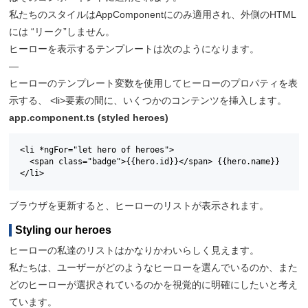
私たちのスタイルはAppComponentにのみ適用され、外側のHTML
には “リーク”しません。
ヒーローを表示するテンプレートは次のようになります。
—
ヒーローのテンプレート変数を使用してヒーローのプロパティを表
示する、 <li>要素の間に、いくつかのコンテンツを挿入します。
app.component.ts (styled heroes)
<li *ngFor="let hero of heroes">

  <span class="badge">{{hero.id}}</span> {{hero.name}}

</li>
ブラウザを更新すると、ヒーローのリストが表示されます。
Styling our heroes
ヒーローの私達のリストはかなりかわいらしく見えます。
私たちは、ユーザーがどのようなヒーローを選んでいるのか、また
どのヒーローが選択されているのかを視覚的に明確にしたいと考え
ています。