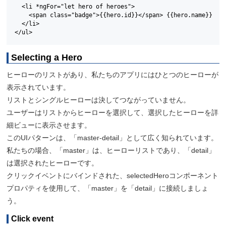
  <li *ngFor="let hero of heroes">

    <span class="badge">{{hero.id}}</span> {{hero.name}}

  </li>

</ul>
Selecting a Hero
ヒーローのリストがあり、私たちのアプリにはひとつのヒーローが
表示されています。
リストとシングルヒーローは決してつながっていません。
ユーザーはリストからヒーローを選択して、選択したヒーローを詳
細ビューに表示させます。
このUIパターンは、「master-detail」として広く知られています。
私たちの場合、「master」は、ヒーローリストであり、「detail」
は選択されたヒーローです。
クリックイベントにバインドされた、selectedHeroコンポーネント
プロパティを使用して、「master」を「detail」に接続しましょ
う。
Click event