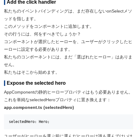
Add the click handler
私たちのイベントバインディングは、まだ存在しないonSelectメソ
ッドを指します。
このメソッドをコンポーネントに追加します。
その行うには、何をすべきでしょうか？
コンポーネントが選択したヒーローを、ユーザーがクリックしたヒ
ーローに設定する必要があります。
私たちのコンポーネントには、まだ「選ばれたヒーロー」はありま
せん。
私たちはそこから始めます。
Expose the selected hero
AppComponentの静的ヒーロープロパティはもう必要ありません。
これを単純なselectedHeroプロパティに置き換えます：
app.component.ts (selectedHero)
selectedHero: Hero;
ユーザーがヒーローを選ぶ前に選んだヒーローは誰も選んではいけ