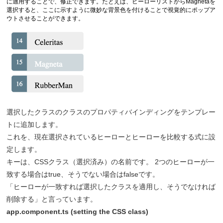
に適用することで、修正できます。たとえば、ヒーローリストからMagnetaを
選択すると、ここに示すように微妙な背景色を付けることで視覚的にポップア
ウトさせることができます。
選択したクラスのクラスのプロパティバインディングをテンプレー
トに追加します。
これを、現在選択されているヒーローとヒーローを比較する式に設
定します。
キーは、CSSクラス（選択済み）の名前です。 2つのヒーローが一
致する場合はtrue、そうでない場合はfalseです。
「ヒーローが一致すれば選択したクラスを適用し、そうでなければ
削除する」と言っています。
app.component.ts (setting the CSS class)