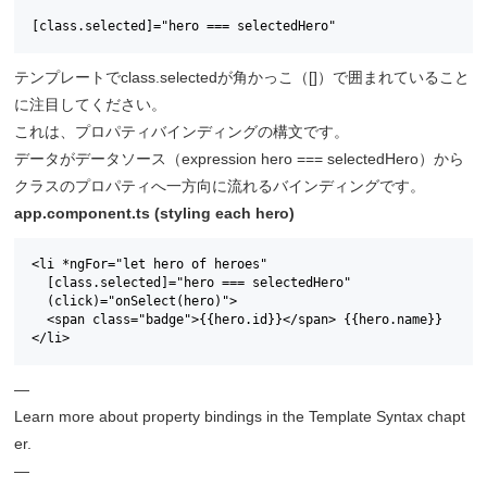
[class.selected]="hero === selectedHero"
テンプレートでclass.selectedが角かっこ（[]）で囲まれていること
に注目してください。
これは、プロパティバインディングの構文です。
データがデータソース（expression hero === selectedHero）から
クラスのプロパティへ一方向に流れるバインディングです。
app.component.ts (styling each hero)
<li *ngFor="let hero of heroes"

  [class.selected]="hero === selectedHero"

  (click)="onSelect(hero)">

  <span class="badge">{{hero.id}}</span> {{hero.name}}

</li>
—
Learn more about property bindings in the Template Syntax chapt
er.
—