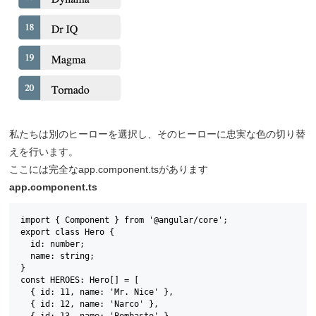
私たちは別のヒーローを選択し、そのヒーローに忠実な色の切り替
えを行います。
ここには完全なapp.component.tsがあります
app.component.ts
import { Component } from '@angular/core';

export class Hero {

  id: number;

  name: string;

}

const HEROES: Hero[] = [

  { id: 11, name: 'Mr. Nice' },

  { id: 12, name: 'Narco' },
