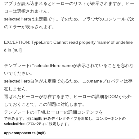
アプリが読み込まれるとヒーローのリストが表示されますが、ヒー
ローは選択されません。
selectedHeroは未定義です。そのため、ブラウザのコンソールで次
のエラーが表示されます。
—
EXCEPTION: TypeError: Cannot read property ‘name’ of undefine
d in [null]
—
テンプレートにselectedHero.nameが表示されていることを忘れな
いでください。
selectedHero自体が未定義であるため、このnameプロパティは存
在しません。
選ばれたヒーローが存在するまで、ヒーローの詳細をDOMから外
しておくことで、この問題に対処します。
テンプレートのHTMLヒーローの詳細コンテンツを
で囲みます。次にngIf組込みディレクティブを追加し、コンポーネントの
selectedHeroプロパティに設定します。
app.component.ts (ngIf)