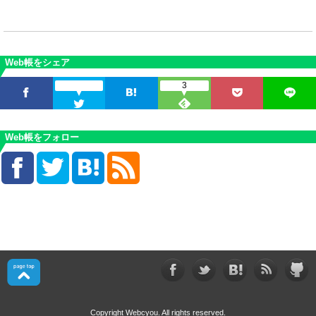
Web帳をシェア
3
Web帳をフォロー
Copyright Webcyou. All rights reserved.