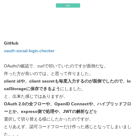
GitHub
oauth-social-login-checker
OAuthの確認で、curlで叩いていたのですが面倒だな。
作った方が良いのでは。と思って作りました。
client idや、client secretも毎度入力するのが面倒でしたので、lo
calStorageに保存できるよう
にしました。
と、出来た感じではありますが、
OAuth 2.0の全フローや、OpenID Connectや、ハイブリッドフロ
ーとか、express側で処理や、JWTの解析など
を
選択して切り替える様にしたかったのですが、
とりあえず、認可コードフローだけ作った感じとなってしまいまし
た。。。