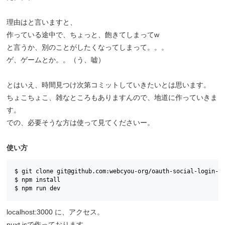
理由はと言いますと、
作っている途中で、ちょっと、飽きてしまってw
と言うか、別のことがしたくなってしまって。。。
ゲ、ゲームとか。。（う、嘘）
とはいえ、時間見つけ次第コミットしていきたいとは思います。
ちょこちょこ、雑なところもありますんので、地道に作っていきま
す。
での、必要そうな方は使って見てくださいー。
使い方
$ git clone git@github.com:webcyou-org/oauth-social-login-ch
$ npm install

localhost:3000 に、アクセス。
nuxt.jsで作っております。