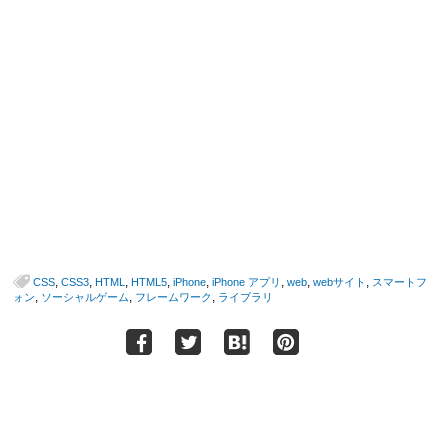
,
,
,
,
,
,
,
,
CSS
CSS3
HTML
HTML5
iPhone
iPhone アプリ
web
webサイト
スマートフ
,
,
,
ォン
ソーシャルゲーム
フレームワーク
ライブラリ