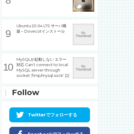
Ubuntu 20.04 LTS サーバ構
築 – Dovecotインストール
MySQLが起動しない エラー
対応 Can’t connect to local
MySQL server through
socket ‘/tmp/mysql.sock’ (2)
Follow
Twitterでフォローする