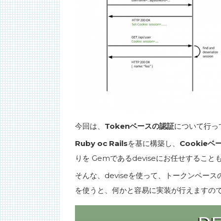
今回は、
Tokenベースの認証
について行っ
Ruby oc Rails
を基に構築し、
Cookie
りを Gemであるdeviseにお任せするこ
そんな、deviseを使って、トークンベー
を使うと、何かと容易に実装が行えますの