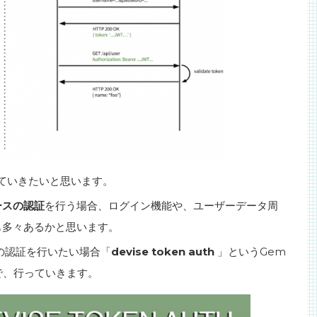
ていきたいと思います。
ベースの認証
を行う場合、ログイン機能や、ユーザーデータ周
とも多々あるかと思います。
スの認証を行いたい場合「
devise token auth
」というGem
で、行っていきます。