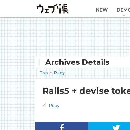
NEW
DEM
Archives Details
Top
Ruby
Rails5 + devise 
Ruby