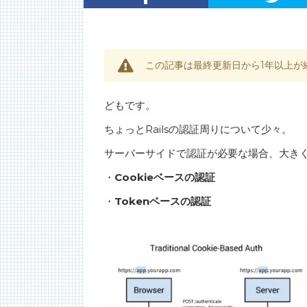
この記事は最終更新日から1年以上が
どもです。
ちょっとRailsの認証周りについて少々。
サーバーサイドで認証が必要な場合、大き
・
Cookieベースの認証
・
Tokenベースの認証