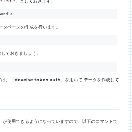
/bundle」としておきます。
bundle
ータベースの作成を行います。
動しておきましょう。
ては、「
deveise token auth
」を用いて データを作成して
en_auth」が使用できるようになっていますので、以下のコマンドで