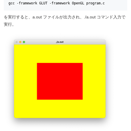
gcc -framework GLUT -framework OpenGL program.c
を実行すると、a.out ファイルが出力され、./a.out コマンド入力で
実行。