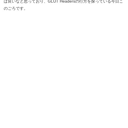
ば良いなと思っており、GLUT Headersの行方を探っている今日こ
のごろです。