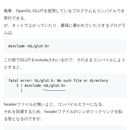
無事、OpenGL GLUTを使用しているプログラムもコンパイルでき
実行できる。
が、ネットで上がっていたり、書籍に書かれていたりするプログラ
ムは、
#include <GL/glut.h>
この形でGLUTをincludeされいるので、そのままコンパイルしよう
とすると、
fatal error: GL/glut.h: No such file or directory

    5 | #include <GL/glut.h>

      |          ^~~~~~~~~~~
headerファイルが無いよと。コンパイルエラーになる。
それを回避するため、headerファイルのシンボリックリンクを貼
る形となるのですが、