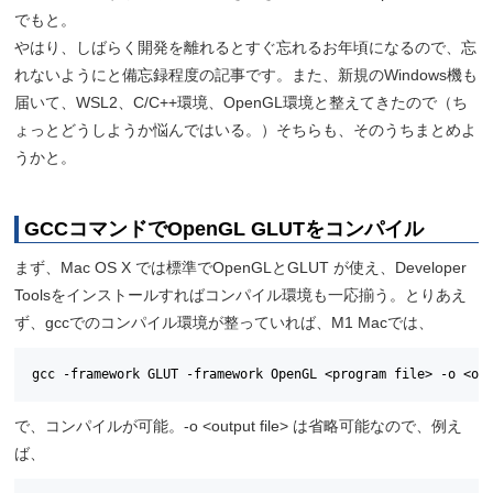
でもと。
やはり、しばらく開発を離れるとすぐ忘れるお年頃になるので、忘
れないようにと備忘録程度の記事です。また、新規のWindows機も
届いて、WSL2、C/C++環境、OpenGL環境と整えてきたので（ち
ょっとどうしようか悩んではいる。）そちらも、そのうちまとめよ
うかと。
GCCコマンドでOpenGL GLUTをコンパイル
まず、Mac OS X では標準でOpenGLとGLUT が使え、Developer
Toolsをインストールすればコンパイル環境も一応揃う。とりあえ
ず、gccでのコンパイル環境が整っていれば、M1 Macでは、
gcc -framework GLUT -framework OpenGL <program file> -o <ou
で、コンパイルが可能。-o <output file> は省略可能なので、例え
ば、