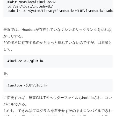
mkdir /usr/local/include/GL

cd /usr/local/include/GL/

最近では、Headersが存在していなくシンボリックリンクを貼れな
かっりする。
どの場所に存在するのかちょっと探れていないのですが、回避策と
して、
#include <GL/glut.h>
を、
#include <GLUT/glut.h>
に変更すれば、無事GLUTのヘッダーファイルもincludeされ、コン
パイルできる。
しかし、できればプログラムを変更せずそのままコンパイルできれ