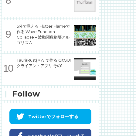
5分で覚える Flutter Flameで
作る Wave Function
Collapse – 波動関数崩壊アル
ゴリズム
Tauri(Rust) × AI で作る GitGUI
クライアントアプリ その1
Follow
Twitterでフォローする