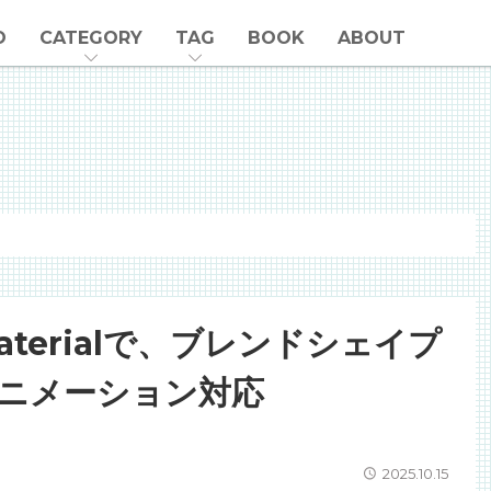
O
CATEGORY
TAG
BOOK
ABOUT
derMaterialで、ブレンドシェイプ
）アニメーション対応
2025.10.15