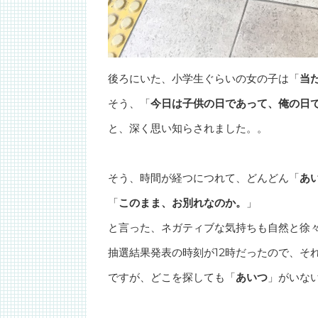
後ろにいた、小学生ぐらいの女の子は「
当
そう、「
今日は子供の日であって、俺の日
と、深く思い知らされました。。
そう、時間が経つにつれて、どんどん「
あ
「
このまま、お別れなのか。
」
と言った、ネガティブな気持ちも自然と徐
抽選結果発表の時刻が12時だったので、そ
ですが、どこを探しても「
あいつ
」がいな