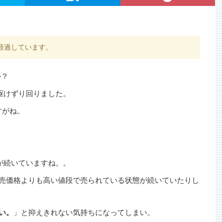
経過しています。
か？
に駆けずり回りました。
すがね。
態が続いていますね。。
常小売価格よりも高い値段で売られている状態が続いていたりし
しい。
」と抑えきれない気持ちになってしまい。