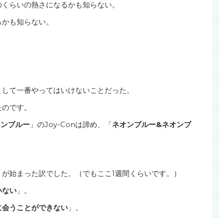
のくらいの熱さになるかも知らない。
るかも知らない。
。
として一番やってはいけないことだった。
たのです。
オンブルー
」のJoy-Conは諦め、「
ネオンブルー&ネオンブ
」が始まった訳でした。（でもここ1週間くらいです。）
いない
」。
に会うことができない
」。