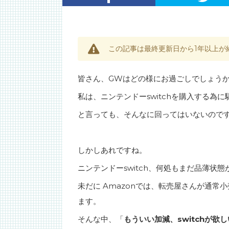
この記事は最終更新日から1年以上が
皆さん、GWはどの様にお過ごしでしょう
私は、ニンテンドーswitchを購入する為
と言っても、そんなに回ってはいないので
しかしあれですね。
ニンテンドーswitch、何処もまだ品薄状
未だに Amazonでは、転売屋さんが通
ます。
そんな中、「
もういい加減、switchが欲