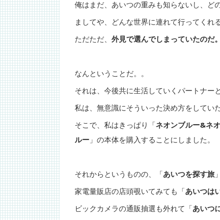
俺はまだ、あいつの重みも知らないし、ど
ましてや、どんな世界に連れて行ってくれ
ただただ、
外見で選んでしまっていたのだ
なんということだ。。
それは、今後共に生活していくパートナー
私は、無意識にそういった決め方をしてい
そこで、私はきっぱり「
ネオンブルー&ネ
ルー
」の本体を購入することにしました。
それからというものの、「
あいつを探す旅
家電量販店の店頭覗いてみても「
あいつは
ビックカメラの通販抽選も外れて「
あいつ