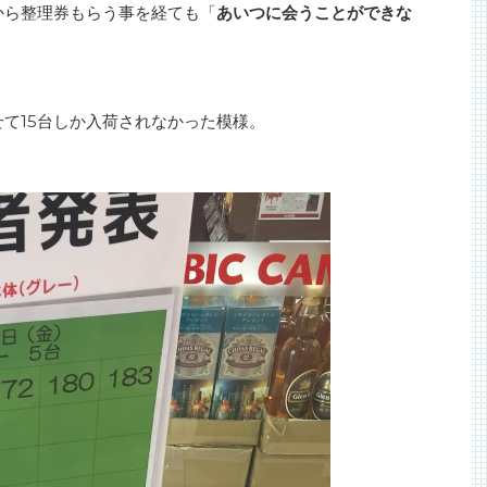
から整理券もらう事を経ても「
あいつに会うことができな
て15台しか入荷されなかった模様。