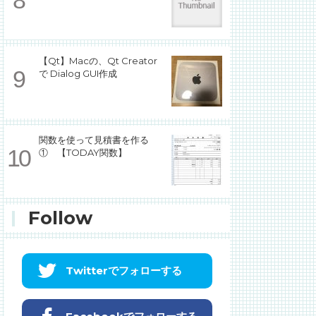
【Qt】Macの、Qt Creator
で Dialog GUI作成
関数を使って見積書を作る
① 【TODAY関数】
Follow
Twitterでフォローする