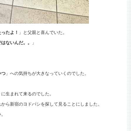
たったよ！
」と父親と喜んでいた。
ではないんだ。。
」
いつ
」への気持ちが大きなっていくのでした。
々に生まれて来るのでした。
れから新宿のヨドバシを探して見ることにしました。
い。