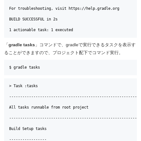
For troubleshooting, visit https://help.gradle.org

BUILD SUCCESSFUL in 2s

1 actionable task: 1 executed
「
gradle tasks
」コマンドで、gradleで実行できるタスクを表示す
ることができますので、プロジェクト配下でコマンド実行。
$ gradle tasks
> Task :tasks

------------------------------------------------------------
All tasks runnable from root project

------------------------------------------------------------
Build Setup tasks

-----------------
