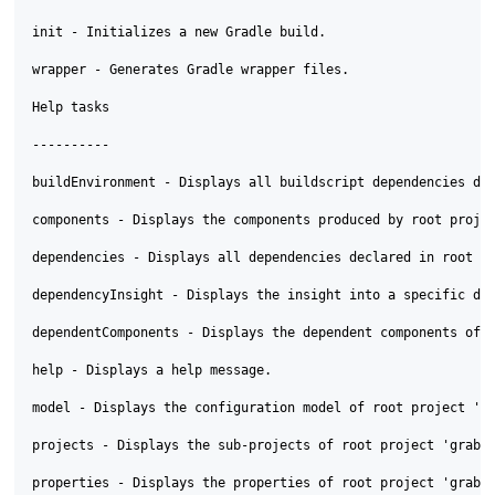
init - Initializes a new Gradle build.

wrapper - Generates Gradle wrapper files.

Help tasks

----------

buildEnvironment - Displays all buildscript dependencies dec
components - Displays the components produced by root projec
dependencies - Displays all dependencies declared in root pr
dependencyInsight - Displays the insight into a specific dep
dependentComponents - Displays the dependent components of c
help - Displays a help message.

model - Displays the configuration model of root project 'gr
projects - Displays the sub-projects of root project 'grable
properties - Displays the properties of root project 'grable