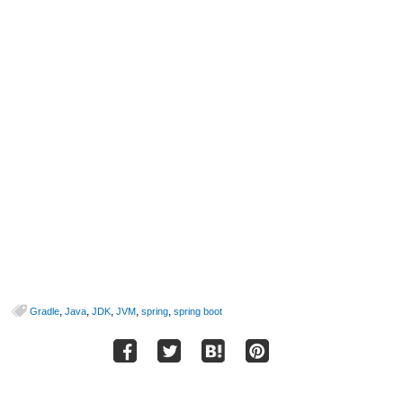
,
,
,
,
,
Gradle
Java
JDK
JVM
spring
spring boot