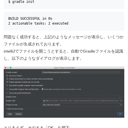
$ gradle init
BUILD SUCCESSFUL in 0s

2 actionable tasks: 2 executed
問題なく成功すると、上記のようなメッセージが表示し、いくつか
ファイルが生成されております。
intelliJでファイルを開こうとすると、自動でGradleファイルを認識
し、以下のようなダイアログが表示します。
とりあえず、そのまま「OK」を押下。