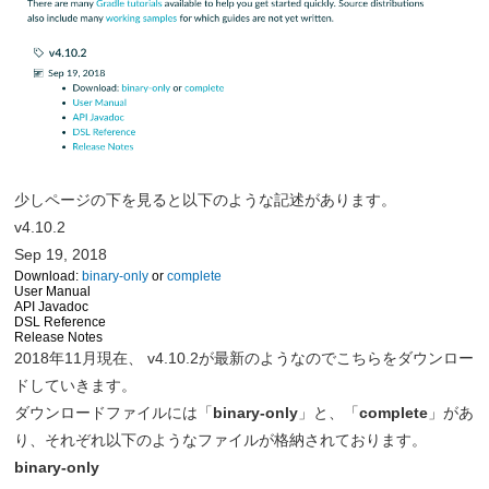
少しページの下を見ると以下のような記述があります。
v4.10.2
Sep 19, 2018
Download:
binary-only
or
complete
User Manual
API Javadoc
DSL Reference
Release Notes
2018年11月現在、 v4.10.2が最新のようなのでこちらをダウンロー
ドしていきます。
ダウンロードファイルには「
binary-only
」と、「
complete
」があ
り、それぞれ以下のようなファイルが格納されております。
binary-only