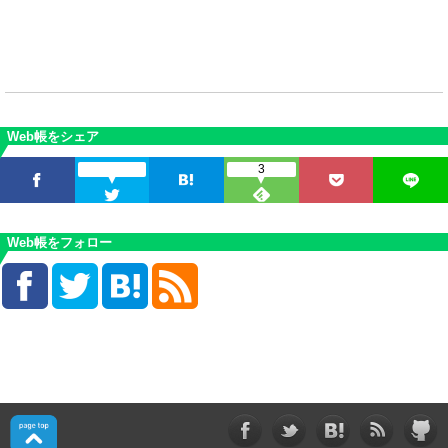
Web帳をシェア
3
Web帳をフォロー