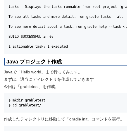
tasks - Displays the tasks runnable from root project 'grabl
To see all tasks and more detail, run gradle tasks --all

To see more detail about a task, run gradle help --task <tas
BUILD SUCCESSFUL in 0s

1 actionable task: 1 executed
Java プロジェクト作成
Javaで「Hello world」まで行ってみます。
まずは、適当にディレクトリを作成していきます
今回は「grabletest」を作成。
$ mkdir grabletest

$ cd grabletest/
作成したディレクトリに移動して「gradle init」コマンドを実行。