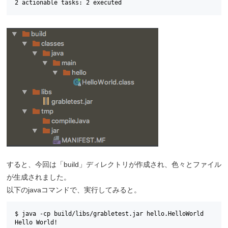
2 actionable tasks: 2 executed
すると、今回は「build」ディレクトリが作成され、色々とファイル
が生成されました。
以下のjavaコマンドで、実行してみると。
$ java -cp build/libs/grabletest.jar hello.HelloWorld

Hello World!