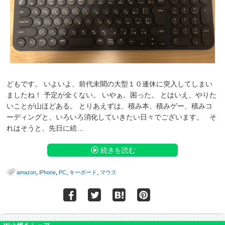
どもです。 いよいよ、前代未聞の大型１０連休に突入してしまい
ましたね！ 予定が全くない。 いやぁ。困った。 とはいえ、やりた
いことが山ほどある。 とりあえずは、積み本、積みゲー、積みコ
ーディングと、いろいろ消化していきたい日々でございます。 そ
れはそうと、先日に続…
続きを読む
,
,
,
,
amazon
iPhone
PC
キーボード
マウス