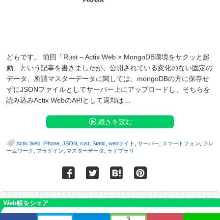
どもです。 前回「Rust – Actix Web × MongoDB環境をサクッと起
動」という記事を書きましたが、公開されている変化のない固定の
データ、所謂マスターデータに関しては、mongoDBの方に保存せ
ずにJSONファイルとしてサーバー上にアップロードし、そちらを
読み込みActix WebのAPIとして返却は…
続きを読む
,
,
,
,
,
,
,
,
Actix Web
iPhone
JSON
rust
Static
webサイト
サーバー
スマートフォン
フレ
,
,
,
ームワーク
プラグイン
マスターデータ
ライブラリ
Web帳をシェア
3