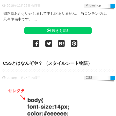
Photoshop
2010年11月26日 金曜日
御迷惑おかけいたしまして申し訳ありません。 当コンテンツは、
只今準備中です。 …
続きを読む
CSSとはなんぞや？ （スタイルシート物語）
CSS
2010年11月25日 木曜日