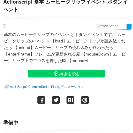
Actionscript 基本 ムービークリップイベント ボタンイ
ベント
ActionScript
基本のムービークリップのイベントとボタンイベントです。 ムー
ビークリップのイベント 【load】ムービークリップが読み込まれ
たら 【unload】ムービークリップの読み込みが終わったら
【enterFrame】フレームが更新される度 【mouseDown】ムービ
ークリップ上でマウスを押した時 【mouseM…
続きを読む
,
,
,
ActiinScript2.0
ActionScript
Flash
アニメーション
準備中