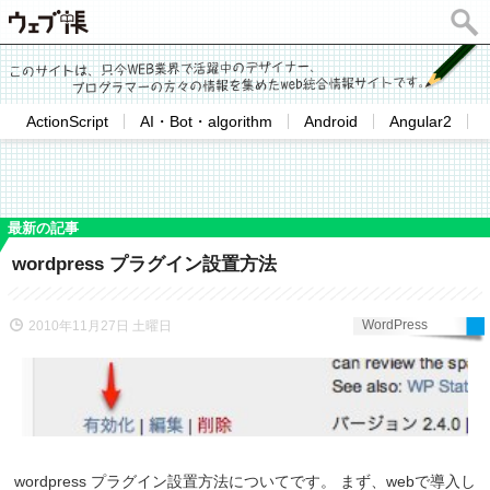
ActionScript
AI・Bot・algorithm
Android
Angular2
最新の記事
wordpress プラグイン設置方法
WordPress
2010年11月27日 土曜日
wordpress プラグイン設置方法についてです。 まず、webで導入し