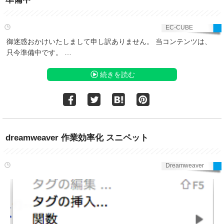
EC-CUBE
御迷惑おかけいたしまして申し訳ありません。 当コンテンツは、
只今準備中です。 …
続きを読む
dreamweaver 作業効率化 スニペット
Dreamweaver