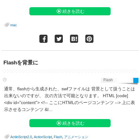
続きを読む
mac
Flashを背景に
Flash
通常、flashから生成された、swfファイルは 背景として扱うことは
出来ないのですが、 次の方法で可能となります。 HTML [code]
<div id="content"> <!-- ここにHTMLのページコンテンツ --> 上に表
示させるコンテンツ &l…
続きを読む
,
,
,
ActiinScript2.0
ActionScript
Flash
アニメーション