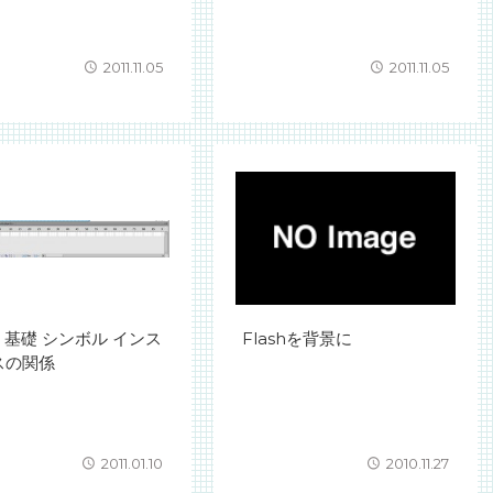
2011.11.05
2011.11.05
sh 基礎 シンボル インス
Flashを背景に
スの関係
2011.01.10
2010.11.27