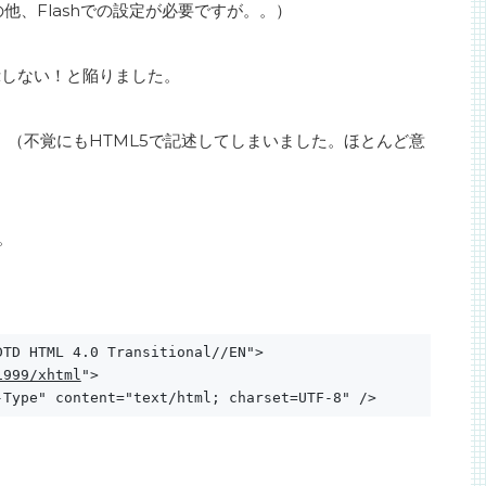
他、Flashでの設定が必要ですが。。）
表示しない！と陥りました。
で、（不覚にもHTML5で記述してしまいました。ほとんど意
。
DTD HTML 4.0 Transitional//EN">
1999/xhtml
">
-Type" content="text/html; charset=UTF-8" />