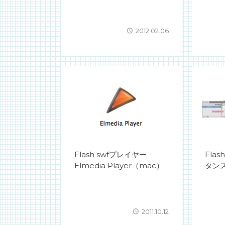
2012.02.06
Flash swfプレイヤー
Fla
Elmedia Player（mac）
タン
2011.10.12