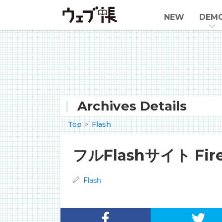
NEW
DEM
Archives Details
Top
Flash
フルFlashサイト F
Flash