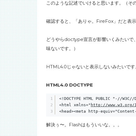
このような記述でいけると思います。（その
確認すると、「ありゃ。FireFox」だと
どうやらdoctype宣言が影響いくみたい
味ないです。）
HTML4.0じゃないと表示しないみたいです
HTML4.0 DOCTYPE
1
<!DOCTYPE HTML PUBLIC "-//W3C//
2
<html xmlns="
http://www.w3.org/
3
<head><meta http-equiv="Content
解決ぅ〜。Flashはもういいな。。。