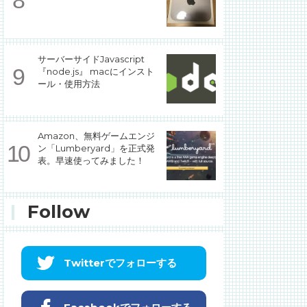
サーバーサイドJavascript
『node.js』 macにインスト
ール・使用方法
Amazon、無料ゲームエンジ
ン「Lumberyard」を正式発
表。早速使ってみました！
Follow
Twitterでフォローする