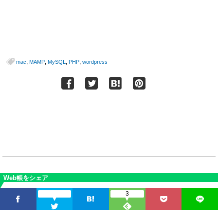
,
,
,
,
mac
MAMP
MySQL
PHP
wordpress
Web帳をシェア
3