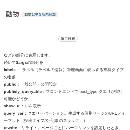
などの部分に表示します。
続いて
$args
の部分を
labels
： ラベル（ラベルの情報）管理画面に表示する投稿タイプ
の名前
public
：一般公開・公開設定
publicly_queryable
：フロントエンドで post_type クエリが実行
可能かどうか。
show_ui
：UIを表示
query_var
：クエリーバージョン。生成する個別ページのURLフォ
ーマット（投稿タイプ名=記事のスラッグ。）
rewrite
：リライト。ページごとにパーマリンクを設定したとき、