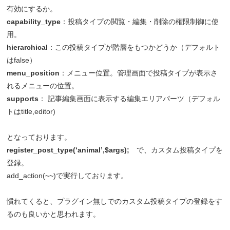
有効にするか。
capability_type
：投稿タイプの閲覧・編集・削除の権限制御に使
用。
hierarchical
：この投稿タイプが階層をもつかどうか（デフォルト
はfalse）
menu_position
：メニュー位置。管理画面で投稿タイプが表示さ
れるメニューの位置。
supports
： 記事編集画面に表示する編集エリアパーツ（デフォル
トはtitle,editor)
となっております。
register_post_type(‘animal’,$args);
で、カスタム投稿タイプを
登録。
add_action(~~)で実行しております。
慣れてくると、プラグイン無しでのカスタム投稿タイプの登録をす
るのも良いかと思われます。