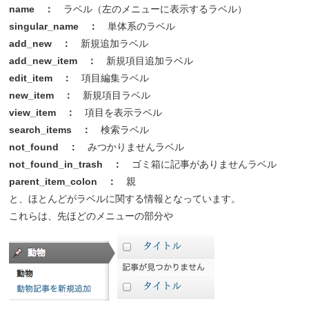
name ：
ラベル（左のメニューに表示するラベル）
singular_name
：
単体系のラベル
add_new ：
新規追加ラベル
add_new_item ：
新規項目追加ラベル
edit_item ：
項目編集ラベル
new_item
：
新規項目ラベル
view_item ：
項目を表示ラベル
search_items ：
検索ラベル
not_found ：
みつかりませんラベル
not_found_in_trash ：
ゴミ箱に記事がありませんラベル
parent_item_colon ：
親
と、ほとんどがラベルに関する情報となっています。
これらは、先ほどのメニューの部分や