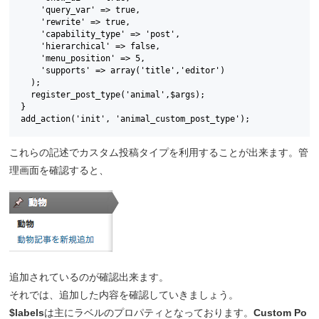
    'query_var' => true,

    'rewrite' => true,

    'capability_type' => 'post',

    'hierarchical' => false,

    'menu_position' => 5,

    'supports' => array('title','editor')

  );

  register_post_type('animal',$args);

}

これらの記述でカスタム投稿タイプを利用することが出来ます。管
理画面を確認すると、
追加されているのが確認出来ます。
それでは、追加した内容を確認していきましょう。
$labels
は主にラベルのプロパティとなっております。
Custom Po