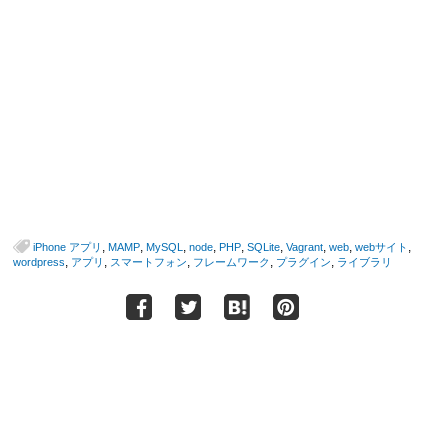
,
,
,
,
,
,
,
,
,
iPhone アプリ
MAMP
MySQL
node
PHP
SQLite
Vagrant
web
webサイト
,
,
,
,
,
wordpress
アプリ
スマートフォン
フレームワーク
プラグイン
ライブラリ