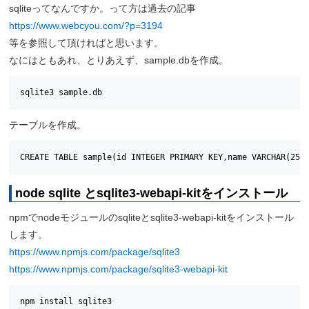
sqliteってなんですか。って方は過去の記事
https://www.webcyou.com/?p=3194
等を参照して頂ければと思います。
なにはともあれ、とりあえず、sample.dbを作成。
sqlite3 sample.db
テーブルを作成。
CREATE TABLE sample(id INTEGER PRIMARY KEY,name VARCHAR(255
node sqlite と
sqlite3-webapi-kitをインストール
npmでnodeモジュールのsqliteとsqlite3-webapi-kitをインストール
します。
https://www.npmjs.com/package/sqlite3
https://www.npmjs.com/package/sqlite3-webapi-kit
npm install sqlite3