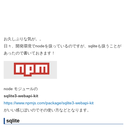
お久しぶりな気が。。
日々、開発環境でnodeを扱っているのですが、sqliteも扱うことが
あったので書いておきます！
node モジュールの
sqlite3-webapi-kit
https://www.npmjs.com/package/sqlite3-webapi-kit
がいい感じぽいのでその使い方などとなります。
sqlite