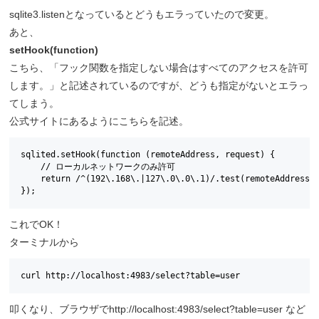
sqlite3.listenとなっているとどうもエラっていたので変更。
あと、
setHook(function)
こちら、「フック関数を指定しない場合はすべてのアクセスを許可
します。」と記述されているのですが、どうも指定がないとエラっ
てしまう。
公式サイトにあるようにこちらを記述。
sqlited.setHook(function (remoteAddress, request) { 

    // ローカルネットワークのみ許可 

    return /^(192\.168\.|127\.0\.0\.1)/.test(remoteAddress);
});
これでOK！
ターミナルから
curl http://localhost:4983/select?table=user
叩くなり、ブラウザでhttp://localhost:4983/select?table=user など