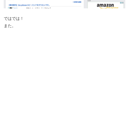
ではでは！
また。