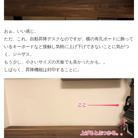
おぉ。いい感じ。
ただ、これ。自動昇降デスクなのですが、横の有孔ボードに飾って
いるキーボードなど接触し気軽に上げ下げできないことに気がつ
く。ジーザス。
もう少し、小さいサイズの天板でも良かったかも。。
しばらく、昇降機能は封印することに。