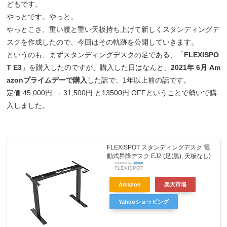
どもです。
やっとです。やっと。
やっとこさ、重い腰と重い天板持ち上げて新しくスタンディングデ
スクを作成したので、今回はその軌跡を公開していきます。
というのも、まずスタンディングデスクの足である、「
FLEXISPO
T E3
」を購入したのですが、購入した日はなんと、
2021年 6月 Am
azonプライムデーで購入
した訳で、1年以上前の話です。
定価 45,000円 → 31,500円 と13500円 OFFということで勢いで購
入しました。
FLEXISPOT スタンディングデスク 電
動式昇降デスク EJ2 (足(黒), 天板なし)
created by
Rinker
FLEXISPOT
Amazon
楽天市場
Yahooショッピング