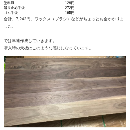
塗料皿
129円
滑り止め手袋
272円
ゴム手袋
195円
合計、7,242円。ワックス（ブラシ）などがちょっとお金かかりま
した。
では早速作成していきます。
購入時の天板はこのような感じになっています。