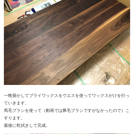
一晩寝かしてブライワックスをウエスを使ってワックスがけを行っ
ていきます。
馬毛ブラシを使って（動画では豚毛ブラシですがなかったので）こ
すります。
最後に乾拭きして完成。