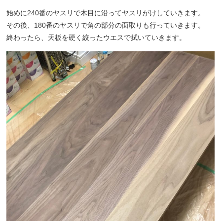
始めに240番のヤスリで木目に沿ってヤスリがけしていきます。
その後、180番のヤスリで角の部分の面取りも行っていきます。
終わったら、天板を硬く絞ったウエスで拭いていきます。