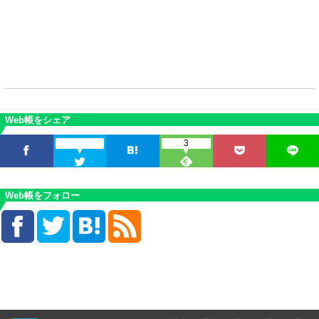
Web帳をシェア
3
Web帳をフォロー