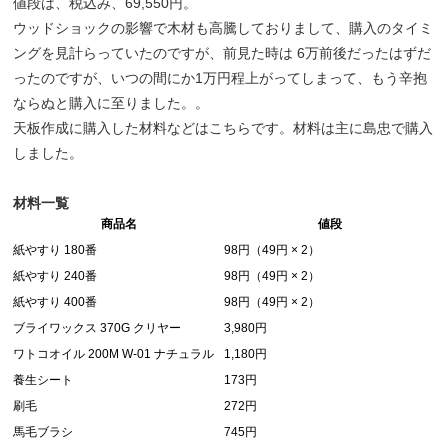
値段は、税込み、69,550円。
ウッドショックの影響で木材も高騰しておりまして、購入のタイミ
ングを見計らっていたのですが、前見た時は 6万前後だったはずだ
ったのですが、いつの間にか1万円程上がってしまって、もう辛抱
ならぬと購入に至りました。。
天板作成に購入した材料などはこちらです。材料は主に島忠で購入
しました。
材料一覧
商品名
値段
紙やすり 180番
98円（49円 × 2）
紙やすり 240番
98円（49円 × 2）
紙やすり 400番
98円（49円 × 2）
ブライワックス 370G クリヤー
3,980円
ワトコオイル 200M W-01 ナチュラル
1,180円
養生シート
173円
刷毛
272円
馬毛ブラシ
745円