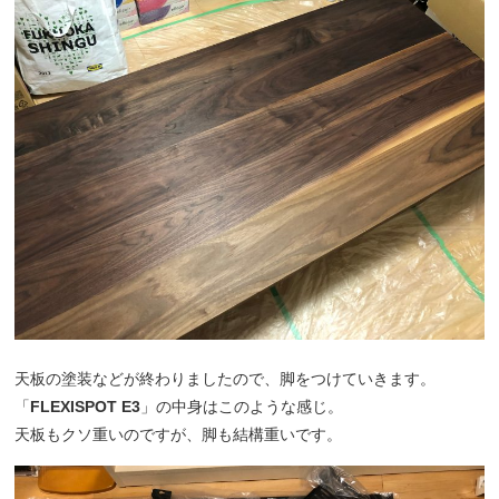
天板の塗装などが終わりましたので、脚をつけていきます。
「
FLEXISPOT E3
」の中身はこのような感じ。
天板もクソ重いのですが、脚も結構重いです。