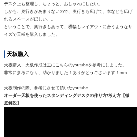
デスク上も整理し、ちょっと、おしゃれにしたい。
しかも、奥行きがあまりないので、奥行きも広げて、本なども広げ
れるスペースがほしい。。
ということで、奥行きもあって、横幅もレイアウトに合うようなサ
イズで天板を購入しました。
天板購入
天板購入、天板作成は主にこちらのyoutubeを参考にしました。
非常に参考になり、助かりました！ありがとうございます！mm
天板制作の際、参考にさせて頂いたyoutube
オーダー天板を使ったスタンディングデスクの作り方/考え方【徹
底解説】