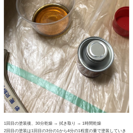
1回目の塗装後、30分乾燥 → 拭き取り → 1時間乾燥
2回目の塗装は1回目の3分の1から4分の1程度の量で塗装していき