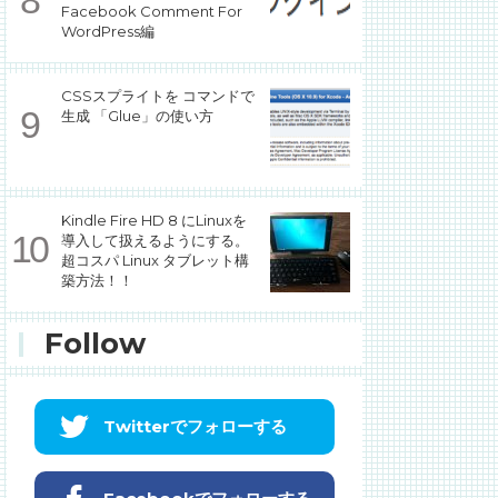
Facebook Comment For
WordPress編
CSSスプライトを コマンドで
生成 「Glue」の使い方
Kindle Fire HD 8 にLinuxを
導入して扱えるようにする。
超コスパ Linux タブレット構
築方法！！
Follow
Twitterでフォローする