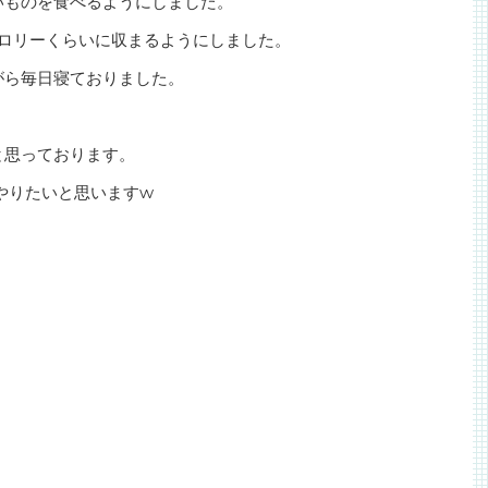
いものを食べるようにしました。
カロリーくらいに収まるようにしました。
がら毎日寝ておりました。
と思っております。
やりたいと思いますw