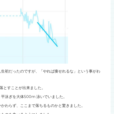
人生初だったのですが、「やれば痩せれるな」という事がわ
まで落とすことが出来ました。
平泳ぎを大体500m 泳いでいました。
かかわらず、ここまで落ちるものかと驚きました。