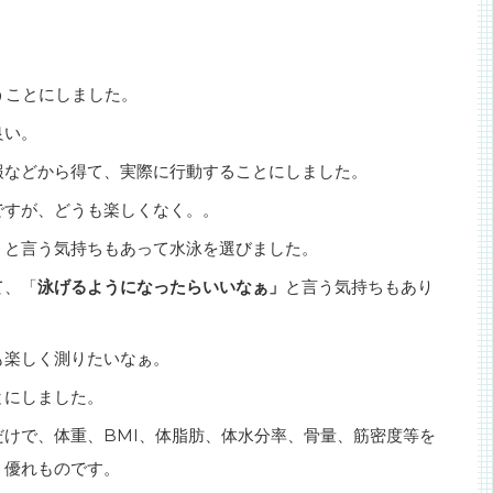
うことにしました。
良い。
報などから得て、実際に行動することにしました。
ですが、どうも楽しくなく。。
」と言う気持ちもあって水泳を選びました。
て、「
泳げるようになったらいいなぁ」
と言う気持ちもあり
も楽しく測りたいなぁ。
とにしました。
だけで、体重、
BMI、体脂肪、体水分率、骨量、筋密度等を
く優れものです。