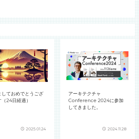
ましておめでとうござ
アーキテクチャ
す（24日経過）
Conference 2024に参加
してきました。
2025.01.24
2024.11.28