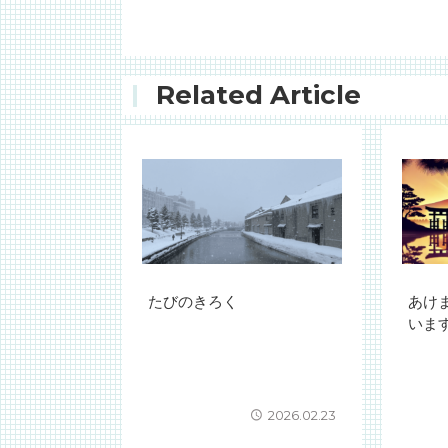
Related Article
たびのきろく
あけ
いま
2026.02.23