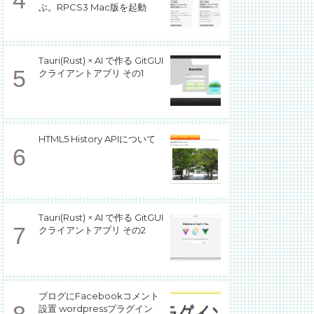
ぶ。RPCS3 Mac版を起動
Tauri(Rust) × AI で作る GitGUI
クライアントアプリ その1
HTML5 History APIについて
Tauri(Rust) × AI で作る GitGUI
クライアントアプリ その2
ブログにFacebookコメント
設置 wordpressプラグイン