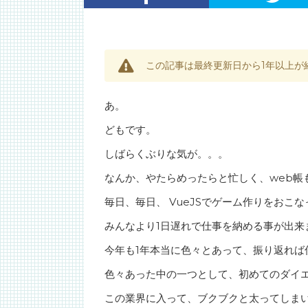
この記事は最終更新日から1年以上が
あ。
どもです。
しばらくぶりな気が。。。
なんか、やたらめったらと忙しく、web帳
毎日、毎日、 VueJSでゲーム作りをおこ
みんなより1日遅れで仕事を納める事が出来
今年も1年本当に色々とあって、振り返れば
色々あった中の一つとして、初めてのダイ
この業界に入って、ブクブクと太ってしまい、