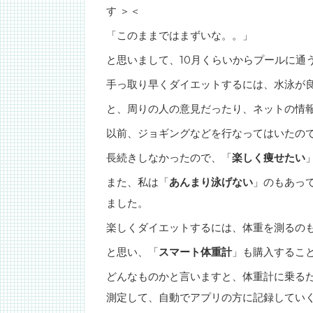
す ＞＜
「このままではまずいな。。」
と思いまして、10月くらいからプールに通
手っ取り早くダイエットするには、水泳が
と、周りの人の意見だったり、ネットの情
以前、ジョギングなどを行なってはいたの
長続きしなかったので、「
楽しく痩せたい
また、私は「
あんまり泳げない
」のもあっ
ました。
楽しくダイエットするには、体重を測るの
と思い、「
スマート体重計
」も購入するこ
どんなものかと言いますと、体重計に乗る
測定して、自動でアプリの方に記録してい