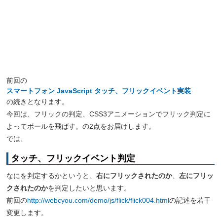
前回の
スマートフォン JavaScript タッチ、フリックイベント実装
の続きとなります。
今回は、フリックの判定、CSS3アニメーションでフリック判定に
よってボールを飛ばす。の2点をお届けします。
では、
タッチ、フリックイベント判定
なにを判定するかというと、
右にフリックされたのか
、
左にフリッ
クされたのか
を判定したいと思います。
前回の
http://webcyou.com/demo/js/flick/flick004.html
の記述を若干
変更します。