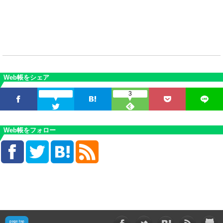
Web帳をシェア
3
Web帳をフォロー