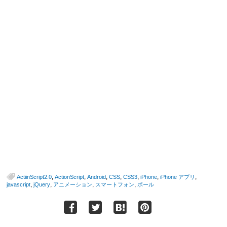
,
,
,
,
,
,
,
ActiinScript2.0
ActionScript
Android
CSS
CSS3
iPhone
iPhone アプリ
,
,
,
,
javascript
jQuery
アニメーション
スマートフォン
ボール