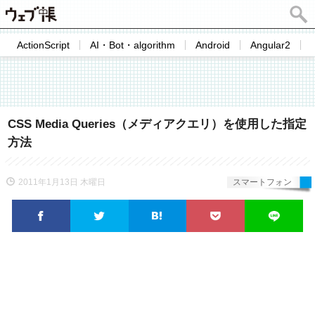
ActionScript
AI・Bot・algorithm
Android
Angular2
CSS Media Queries（メディアクエリ）を使用した指定
方法
2011年1月13日 木曜日
スマートフォン