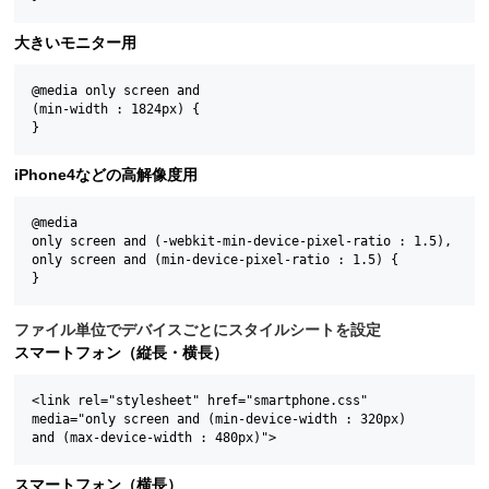
大きいモニター用
@media only screen and

(min-width : 1824px) {

iPhone4などの高解像度用
@media

only screen and (-webkit-min-device-pixel-ratio : 1.5),

only screen and (min-device-pixel-ratio : 1.5) {

ファイル単位でデバイスごとにスタイルシートを設定
スマートフォン（縦長・横長）
<link rel="stylesheet" href="smartphone.css"

media="only screen and (min-device-width : 320px)

スマートフォン（横長）