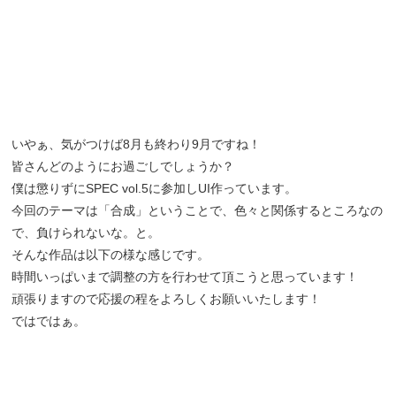
いやぁ、気がつけば8月も終わり9月ですね！
皆さんどのようにお過ごしでしょうか？
僕は懲りずにSPEC vol.5に参加しUI作っています。
今回のテーマは「合成」ということで、色々と関係するところなの
で、負けられないな。と。
そんな作品は以下の様な感じです。
時間いっぱいまで調整の方を行わせて頂こうと思っています！
頑張りますので応援の程をよろしくお願いいたします！
ではではぁ。